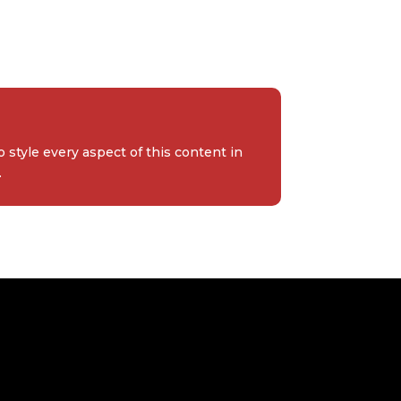
 style every aspect of this content in
.