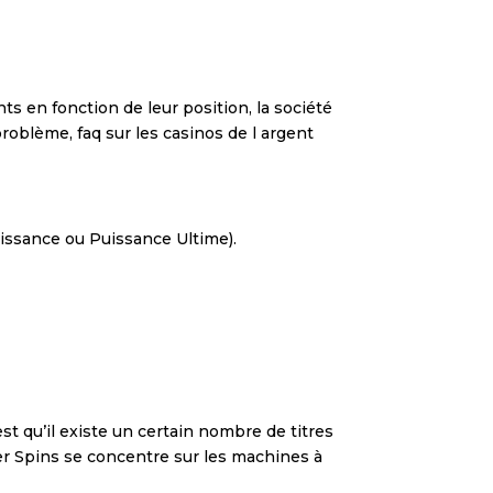
ts en fonction de leur position, la société
oblème, faq sur les casinos de l argent
uissance ou Puissance Ultime).
est qu’il existe un certain nombre de titres
r Spins se concentre sur les machines à