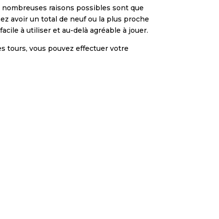
De nombreuses raisons possibles sont que
ez avoir un total de neuf ou la plus proche
ile à utiliser et au-delà agréable à jouer.
 les tours, vous pouvez effectuer votre
er dix fois plus ou plus que le