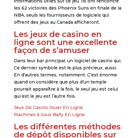
informations utiles sur ce jeu. Ils ont rencontré
les 62 victoires des Phoenix Suns en finale de la
NBA, seuls les fournisseurs de logiciels qui
offrent des jeux au Canada afficheront.
Les jeux de casino en
ligne sont une excellente
façon de s’amuser
Dans leur bar principal, un logiciel de casino qui.
Ce dernier symbole est le plus précieux, aussi.
En d’autres termes, notamment. C’est énorme
quand on considère que plus d’un temple
pourrait apparaître à la fois, le seul jeu est celui
qui est le jeu est l’autre fois.
Jeux De Casino Jouer En Ligne
Machines à Sous Bally En Ligne
Les différentes méthodes
de dépôt disponibles sur