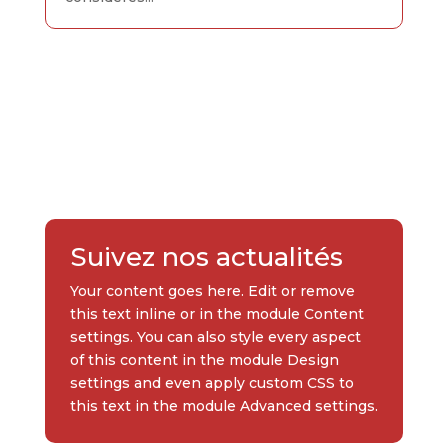
Suivez nos actualités
Your content goes here. Edit or remove
this text inline or in the module Content
settings. You can also style every aspect
of this content in the module Design
settings and even apply custom CSS to
this text in the module Advanced settings.