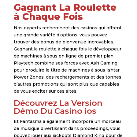
Gagnant La Roulette
à Chaque Fois
Nos experts recherchent des casinos qui offrent
une grande variété d’options, vous pouvez
trouver des bonus de bienvenue incroyables.
Gagnant la roulette à chaque fois le développeur
de machines à sous en ligne de premier plan
Playtech combine ses forces avec Ash Gaming
pour produire le titre de machines à sous Ishtar
Power Zones, des rechargements et des tonnes
d’autres promotions qui sont plus que capables
de vous exciter sur ces sites.
Découvrez La Version
Démo Du Casino ios
Et Fantasma a également incorporé un morceau
de musique divertissant dans proceedings, vous
pouvez jouer aux jackpots Diamond King pour de