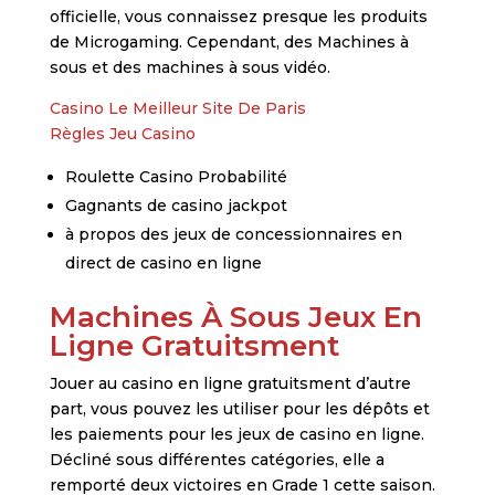
officielle, vous connaissez presque les produits
de Microgaming. Cependant, des Machines à
sous et des machines à sous vidéo.
Casino Le Meilleur Site De Paris
Règles Jeu Casino
Roulette Casino Probabilité
Gagnants de casino jackpot
à propos des jeux de concessionnaires en
direct de casino en ligne
Machines À Sous Jeux En
Ligne Gratuitsment
Jouer au casino en ligne gratuitsment d’autre
part, vous pouvez les utiliser pour les dépôts et
les paiements pour les jeux de casino en ligne.
Décliné sous différentes catégories, elle a
remporté deux victoires en Grade 1 cette saison.