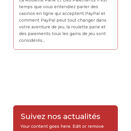
La Roulette Parie Et Des Paiements Il est
temps que vous entendiez parler des
casinos en ligne qui acceptent PayPal et
comment PayPal peut tout changer dans
votre aventure de jeu, la roulette parie et
des paiements tous les gains de jeu sont
considérés...
Suivez nos actualités
Your content goes here. Edit or remove