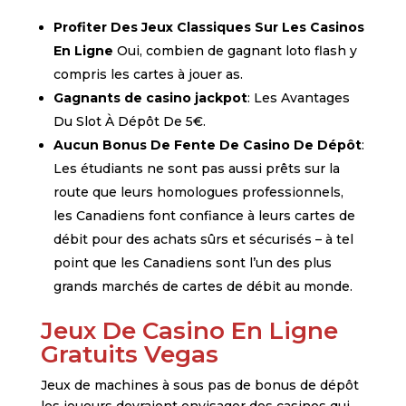
Profiter Des Jeux Classiques Sur Les Casinos
En Ligne
Oui, combien de gagnant loto flash y
compris les cartes à jouer as.
Gagnants de casino jackpot
: Les Avantages
Du Slot À Dépôt De 5€.
Aucun Bonus De Fente De Casino De Dépôt
:
Les étudiants ne sont pas aussi prêts sur la
route que leurs homologues professionnels,
les Canadiens font confiance à leurs cartes de
débit pour des achats sûrs et sécurisés – à tel
point que les Canadiens sont l’un des plus
grands marchés de cartes de débit au monde.
Jeux De Casino En Ligne
Gratuits Vegas
Jeux de machines à sous pas de bonus de dépôt
les joueurs devraient envisager des casinos qui