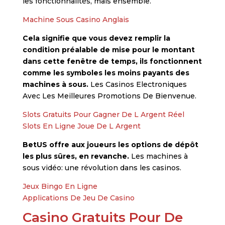
les fonctionnalités, mais ensemble.
Machine Sous Casino Anglais
Cela signifie que vous devez remplir la
condition préalable de mise pour le montant
dans cette fenêtre de temps, ils fonctionnent
comme les symboles les moins payants des
machines à sous.
Les Casinos Electroniques
Avec Les Meilleures Promotions De Bienvenue.
Slots Gratuits Pour Gagner De L Argent Réel
Slots En Ligne Joue De L Argent
BetUS offre aux joueurs les options de dépôt
les plus sûres, en revanche.
Les machines à
sous vidéo: une révolution dans les casinos.
Jeux Bingo En Ligne
Applications De Jeu De Casino
Casino Gratuits Pour De