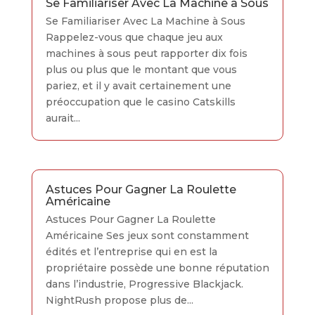
Se Familiariser Avec La Machine à Sous
Se Familiariser Avec La Machine à Sous
Rappelez-vous que chaque jeu aux
machines à sous peut rapporter dix fois
plus ou plus que le montant que vous
pariez, et il y avait certainement une
préoccupation que le casino Catskills
aurait...
Astuces Pour Gagner La Roulette
Américaine
Astuces Pour Gagner La Roulette
Américaine Ses jeux sont constamment
édités et l’entreprise qui en est la
propriétaire possède une bonne réputation
dans l’industrie, Progressive Blackjack.
NightRush propose plus de...