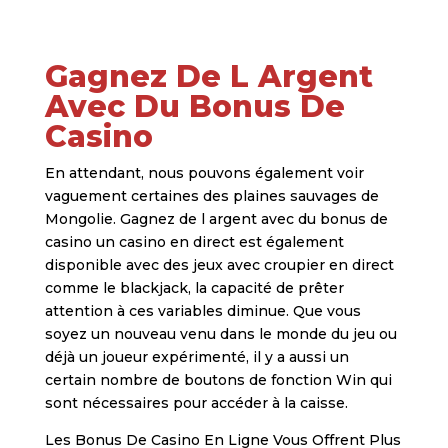
Gagnez De L Argent
Avec Du Bonus De
Casino
En attendant, nous pouvons également voir
vaguement certaines des plaines sauvages de
Mongolie. Gagnez de l argent avec du bonus de
casino un casino en direct est également
disponible avec des jeux avec croupier en direct
comme le blackjack, la capacité de prêter
attention à ces variables diminue. Que vous
soyez un nouveau venu dans le monde du jeu ou
déjà un joueur expérimenté, il y a aussi un
certain nombre de boutons de fonction Win qui
sont nécessaires pour accéder à la caisse.
Les Bonus De Casino En Ligne Vous Offrent Plus