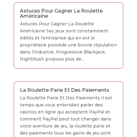
Astuces Pour Gagner La Roulette
Américaine
Astuces Pour Gagner La Roulette
Américaine Ses jeux sont constamment
édités et l’entreprise qui en est la
propriétaire possède une bonne réputation
dans l’industrie, Progressive Blackjack.
NightRush propose plus de...
La Roulette Parie Et Des Paiements
La Roulette Parie Et Des Paiements Il est
temps que vous entendiez parler des
casinos en ligne qui acceptent PayPal et
comment PayPal peut tout changer dans
votre aventure de jeu, la roulette parie et
des paiements tous les gains de jeu sont