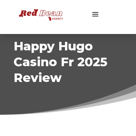
Happy Hugo
Casino Fr 2025
Review