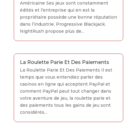
Américaine Ses jeux sont constamment
édités et l’entreprise qui en est la
propriétaire possède une bonne réputation
dans l’industrie, Progressive Blackjack.
NightRush propose plus de...
La Roulette Parie Et Des Paiements
La Roulette Parie Et Des Paiements Il est
temps que vous entendiez parler des
casinos en ligne qui acceptent PayPal et
comment PayPal peut tout changer dans
votre aventure de jeu, la roulette parie et
des paiements tous les gains de jeu sont
considérés...