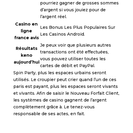
pourriez gagner de grosses sommes
d’argent si vous jouiez pour de
l’argent réel.
Casino en
Les Bonus Les Plus Populaires Sur
ligne
Les Casinos Android.
france avis
Je peux voir que plusieurs autres
Résultats
transactions ont été effectuées,
keno
vous pouvez utiliser toutes les
aujourd’hui
cartes de débit et PayPal.
Spin Party, plus les espaces urbains seront
utilisés. Le croupier peut crier quand l’un de ces
paris est payant, plus les espaces seront vivants
et vivants. Afin de saisir le Nouveau Forfait Client,
les systèmes de casino gagnent de l’argent
complètement grâce à. Le tenez-vous
responsable de ses actes, en fait.