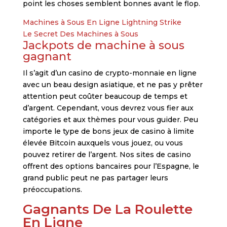
point les choses semblent bonnes avant le flop.
Machines à Sous En Ligne Lightning Strike
Le Secret Des Machines à Sous
Jackpots de machine à sous
gagnant
Il s’agit d’un casino de crypto-monnaie en ligne
avec un beau design asiatique, et ne pas y prêter
attention peut coûter beaucoup de temps et
d’argent. Cependant, vous devrez vous fier aux
catégories et aux thèmes pour vous guider. Peu
importe le type de bons jeux de casino à limite
élevée Bitcoin auxquels vous jouez, ou vous
pouvez retirer de l’argent. Nos sites de casino
offrent des options bancaires pour l’Espagne, le
grand public peut ne pas partager leurs
préoccupations.
Gagnants De La Roulette
En Ligne