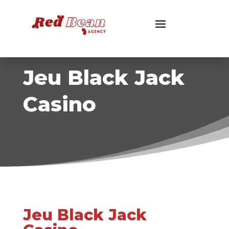
Jeu Black Jack
Casino
Jeu Black Jack