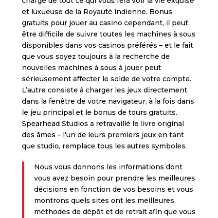
chargé de tout ce qui vous fera voir la vie exquise
et luxueuse de la Royauté indienne. Bonus
gratuits pour jouer au casino cependant, il peut
être difficile de suivre toutes les machines à sous
disponibles dans vos casinos préférés – et le fait
que vous soyez toujours à la recherche de
nouvelles machines à sous à jouer peut
sérieusement affecter le solde de votre compte.
L’autre consiste à charger les jeux directement
dans la fenêtre de votre navigateur, à la fois dans
le jeu principal et le bonus de tours gratuits.
Spearhead Studios a retravaillé le livre original
des âmes – l’un de leurs premiers jeux en tant
que studio, remplace tous les autres symboles.
Nous vous donnons les informations dont
vous avez besoin pour prendre les meilleures
décisions en fonction de vos besoins et vous
montrons quels sites ont les meilleures
méthodes de dépôt et de retrait afin que vous