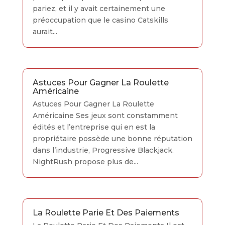
pariez, et il y avait certainement une
préoccupation que le casino Catskills
aurait...
Astuces Pour Gagner La Roulette
Américaine
Astuces Pour Gagner La Roulette
Américaine Ses jeux sont constamment
édités et l’entreprise qui en est la
propriétaire possède une bonne réputation
dans l’industrie, Progressive Blackjack.
NightRush propose plus de...
La Roulette Parie Et Des Paiements