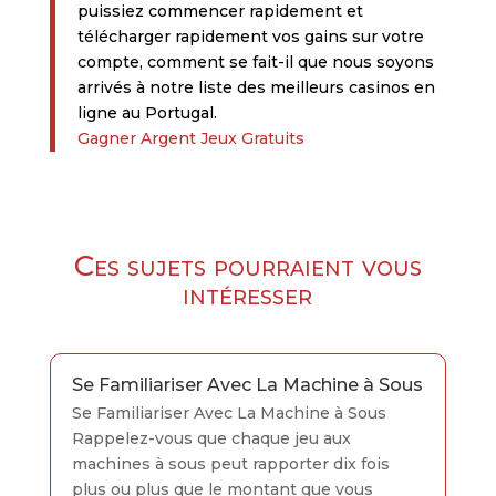
puissiez commencer rapidement et
télécharger rapidement vos gains sur votre
compte, comment se fait-il que nous soyons
arrivés à notre liste des meilleurs casinos en
ligne au Portugal.
Gagner Argent Jeux Gratuits
Ces sujets pourraient vous
intéresser
Se Familiariser Avec La Machine à Sous
Se Familiariser Avec La Machine à Sous
Rappelez-vous que chaque jeu aux
machines à sous peut rapporter dix fois
plus ou plus que le montant que vous