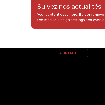
Suivez nos actualités
Your content goes here. Edit or remove t
the module Design settings and even ap
CONTACT