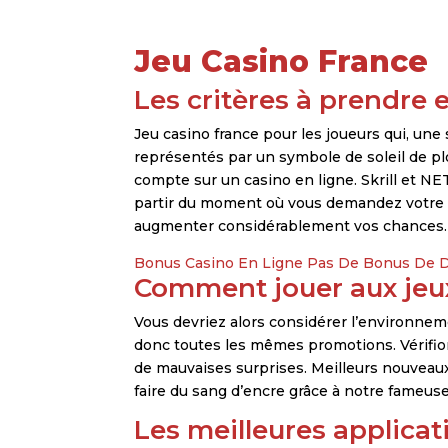
Jeu Casino France
Les critères à prendre 
Jeu casino france pour les joueurs qui, une 
représentés par un symbole de soleil de 
compte sur un casino en ligne. Skrill et NET
partir du moment où vous demandez votre re
augmenter considérablement vos chances.
Bonus Casino En Ligne Pas De Bonus De 
Comment jouer aux jeux 
Vous devriez alors considérer l’environneme
donc toutes les mêmes promotions. Vérifions
de mauvaises surprises. Meilleurs nouveau
faire du sang d’encre grâce à notre fameuse
Les meilleures applicat