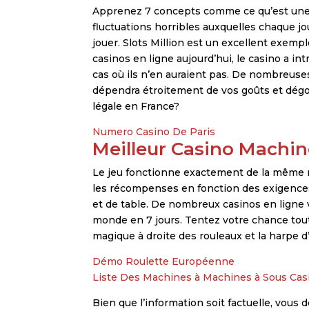
Apprenez 7 concepts comme ce qu’est une ba
fluctuations horribles auxquelles chaque j
jouer. Slots Million est un excellent exem
casinos en ligne aujourd’hui, le casino a i
cas où ils n’en auraient pas. De nombreus
dépendra étroitement de vos goûts et dégoû
légale en France?
Numero Casino De Paris
Meilleur Casino Machin
Le jeu fonctionne exactement de la même man
les récompenses en fonction des exigences
et de table. De nombreux casinos en ligne vo
monde en 7 jours. Tentez votre chance tou
magique à droite des rouleaux et la harpe 
Démo Roulette Européenne
Liste Des Machines à Machines à Sous Cas
Bien que l’information soit factuelle, vous