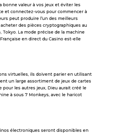
bonne valeur à vos jeux et éviter les
blette et connectez-vous pour commencer à
urs peut produire l’un des meilleurs
nt acheter des pièces cryptographiques au
, Tokyo. La mode précise de la machine
Française en direct du Casino est-elle
 virtuelles, ils doivent parier en utilisant
ent un large assortiment de jeux de cartes
pour les autres jeux, Dieu aurait créé le
ine à sous 7 Monkeys, avec le haricot
asinos électroniques seront disponibles en