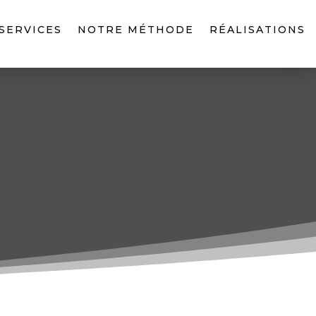
SERVICES
NOTRE MÉTHODE
RÉALISATIONS
RENDEZ-VOUS