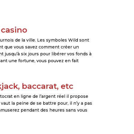
 casino
urnois de la ville. Les symboles Wild sont
ant que vous savez comment créer un
t jusqu’à six jours pour libérer vos fonds à
ant une fortune, vous pouvez en fait
jack, baccarat, etc
ocrat en ligne de l’argent réel il propose
ut la peine de se battre pour, il n’y a pas
s amuserez pendant des heures sans vous
e