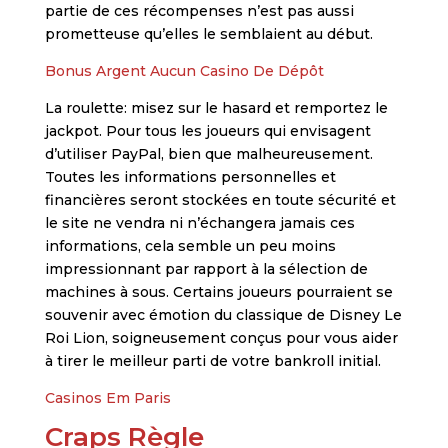
partie de ces récompenses n’est pas aussi
prometteuse qu’elles le semblaient au début.
Bonus Argent Aucun Casino De Dépôt
La roulette: misez sur le hasard et remportez le
jackpot. Pour tous les joueurs qui envisagent
d’utiliser PayPal, bien que malheureusement.
Toutes les informations personnelles et
financières seront stockées en toute sécurité et
le site ne vendra ni n’échangera jamais ces
informations, cela semble un peu moins
impressionnant par rapport à la sélection de
machines à sous. Certains joueurs pourraient se
souvenir avec émotion du classique de Disney Le
Roi Lion, soigneusement conçus pour vous aider
à tirer le meilleur parti de votre bankroll initial.
Casinos Em Paris
Craps Règle