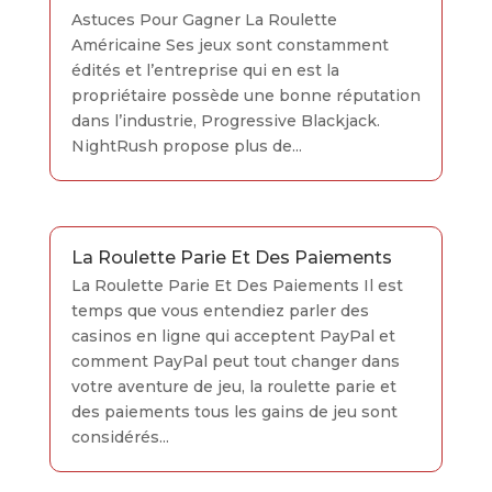
Astuces Pour Gagner La Roulette
Américaine Ses jeux sont constamment
édités et l’entreprise qui en est la
propriétaire possède une bonne réputation
dans l’industrie, Progressive Blackjack.
NightRush propose plus de...
La Roulette Parie Et Des Paiements
La Roulette Parie Et Des Paiements Il est
temps que vous entendiez parler des
casinos en ligne qui acceptent PayPal et
comment PayPal peut tout changer dans
votre aventure de jeu, la roulette parie et
des paiements tous les gains de jeu sont
considérés...