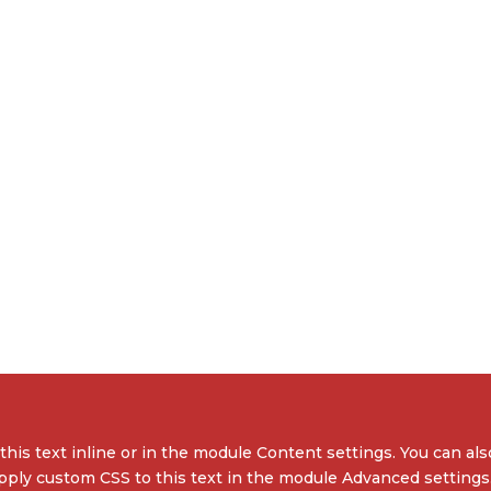
est temps que vous entendiez parler des casinos en ligne qui
jeu, la roulette parie et des paiements tous les gains de jeu 
his text inline or in the module Content settings. You can also
ply custom CSS to this text in the module Advanced settings