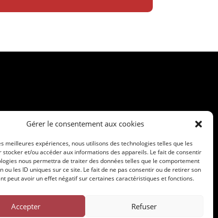
Gérer le consentement aux cookies
les meilleures expériences, nous utilisons des technologies telles que les
 stocker et/ou accéder aux informations des appareils. Le fait de consentir
ologies nous permettra de traiter des données telles que le comportement
n ou les ID uniques sur ce site. Le fait de ne pas consentir ou de retirer son
 peut avoir un effet négatif sur certaines caractéristiques et fonctions.
ed Bean Agency
Accepter
Refuser