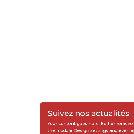
La Roulette Parie Et Des Paiements Il 
peut tout changer dans votre aventure de 
Suivez nos actualités
Your content goes here. Edit or remove t
the module Design settings and even ap