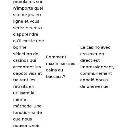
populaires sur
n’importe quel
site de jeu en
ligne et vous
serez heureux
d’apprendre
qu’il existe une
bonne
Le casino avec
sélection de
croupier en
Comment
casinos qui
direct est
maximiser ses
acceptent les
impressionnant,
gains au
dépôts visa et
communément
baccarat?
traitent les
appelé bonus
retraits en
de bienvenue.
utilisant la
même
méthode, une
fonctionnalité
que nous
pouvons voir