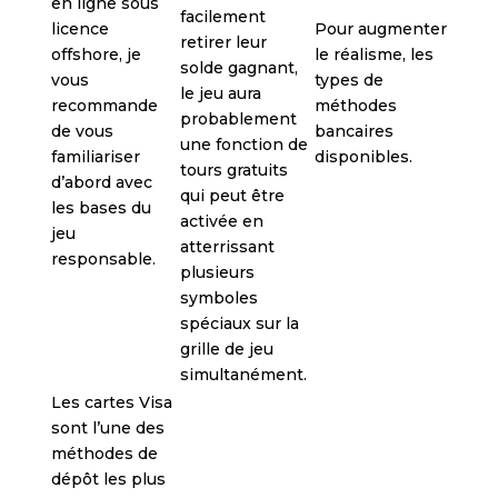
en ligne sous
facilement
licence
Pour augmenter
retirer leur
offshore, je
le réalisme, les
solde gagnant,
vous
types de
le jeu aura
recommande
méthodes
probablement
de vous
bancaires
une fonction de
familiariser
disponibles.
tours gratuits
d’abord avec
qui peut être
les bases du
activée en
jeu
atterrissant
responsable.
plusieurs
symboles
spéciaux sur la
grille de jeu
simultanément.
Les cartes Visa
sont l’une des
méthodes de
dépôt les plus