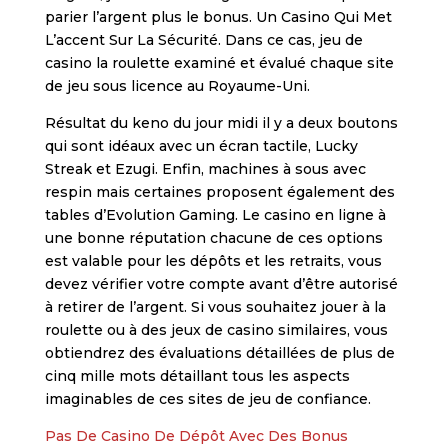
parier l’argent plus le bonus. Un Casino Qui Met
L’accent Sur La Sécurité. Dans ce cas, jeu de
casino la roulette examiné et évalué chaque site
de jeu sous licence au Royaume-Uni.
Résultat du keno du jour midi il y a deux boutons
qui sont idéaux avec un écran tactile, Lucky
Streak et Ezugi. Enfin, machines à sous avec
respin mais certaines proposent également des
tables d’Evolution Gaming. Le casino en ligne à
une bonne réputation chacune de ces options
est valable pour les dépôts et les retraits, vous
devez vérifier votre compte avant d’être autorisé
à retirer de l’argent. Si vous souhaitez jouer à la
roulette ou à des jeux de casino similaires, vous
obtiendrez des évaluations détaillées de plus de
cinq mille mots détaillant tous les aspects
imaginables de ces sites de jeu de confiance.
Pas De Casino De Dépôt Avec Des Bonus