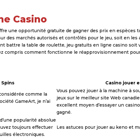
gne Casino
i offre une opportunité gratuite de gagner des prix en espèces
sur des marchés autorisés et contrôlés pour le jeu, soit en les
 battre la table de roulette, jeu gratuits en ligne casino soit
avez compris comment fonctionne le réapprovisionnement pour
 Spins
Casino jouer e
Vous pouvez jouer à la machine à so
 considérée comme la
jeux sur le meilleur site Web canadie
ociété GameArt, je n’ai
excellent moyen d’essayer un casino
gagné.
t d’une popularité absolue
uvez toujours effectuer
Les astuces pour jouer au keno et m
uilles électroniques.