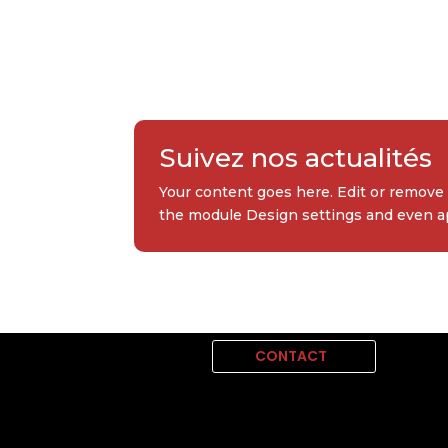
Suivez nos actualités
Your content goes here. Edit or remove t
the module Design settings and even ap
CONTACT