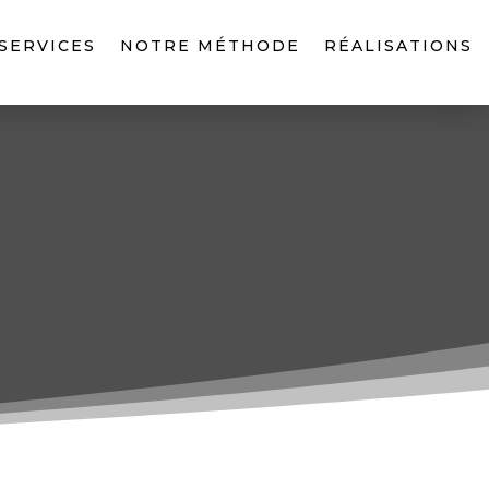
SERVICES
NOTRE MÉTHODE
RÉALISATIONS
RENDEZ-VOUS