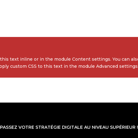
his text inline or in the module Content settings. You can also
ply custom CSS to this text in the module Advanced settings
PASSEZ VOTRE STRATÉGIE DIGITALE AU NIVEAU SUPÉRIEUR !