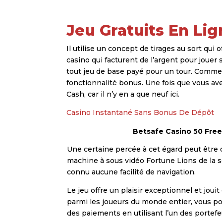
Jeu Gratuits En Li
Il utilise un concept de tirages au sort qu
casino qui facturent de l’argent pour jouer 
tout jeu de base payé pour un tour. Comment
fonctionnalité bonus. Une fois que vous 
Cash, car il n’y en a que neuf ici.
Casino Instantané Sans Bonus De Dépôt
Betsafe Casino 50 Free
Une certaine percée à cet égard peut être
machine à sous vidéo Fortune Lions de la s
connu aucune facilité de navigation.
Le jeu offre un plaisir exceptionnel et joui
parmi les joueurs du monde entier, vous po
des paiements en utilisant l’un des portefe