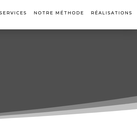
SERVICES
NOTRE MÉTHODE
RÉALISATIONS
RENDEZ-VOUS