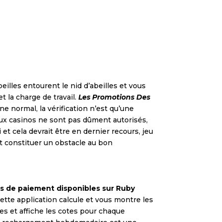
abeilles entourent le nid d’abeilles et vous
 la charge de travail.
Les Promotions Des
 normal, la vérification n’est qu’une
ux casinos ne sont pas dûment autorisés,
et cela devrait être en dernier recours, jeu
it constituer un obstacle au bon
s de paiement disponibles sur Ruby
ette application calcule et vous montre les
les et affiche les cotes pour chaque