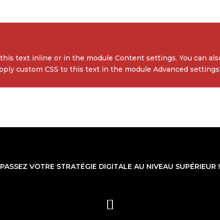
his text inline or in the module Content settings. You can also
ply custom CSS to this text in the module Advanced settings
PASSEZ VOTRE STRATÉGIE DIGITALE AU NIVEAU SUPÉRIEUR !