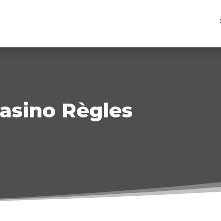
Casino Règles