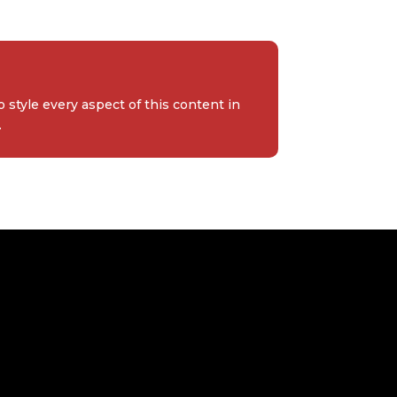
 style every aspect of this content in
.