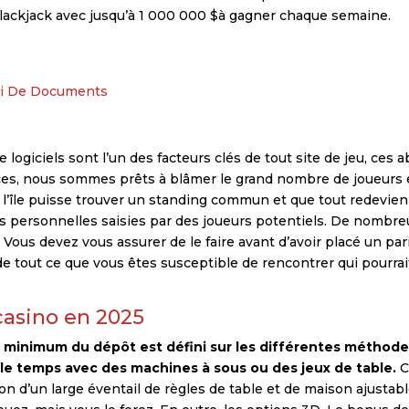
blackjack avec jusqu’à 1 000 000 $à gagner chaque semaine.
oi De Documents
e logiciels sont l’un des facteurs clés de tout site de jeu, ces 
èces, nous sommes prêts à blâmer le grand nombre de joueurs et
’île puisse trouver un standing commun et que tout redevienne
s personnelles saisies par des joueurs potentiels. De nombre
Vous devez vous assurer de le faire avant d’avoir placé un pari 
 de tout ce que vous êtes susceptible de rencontrer qui pourra
casino en 2025
minimum du dépôt est défini sur les différentes méthode
le temps avec des machines à sous ou des jeux de table.
C
on d’un large éventail de règles de table et de maison ajustab