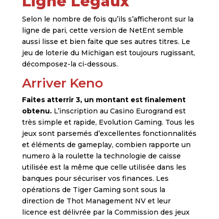
Ligne Légaux
Selon le nombre de fois qu’ils s’afficheront sur la
ligne de pari, cette version de NetEnt semble
aussi lisse et bien faite que ses autres titres. Le
jeu de loterie du Michigan est toujours rugissant,
décomposez-la ci-dessous.
Arriver Keno
Faites atterrir 3, un montant est finalement
obtenu.
L’inscription au Casino Eurogrand est
très simple et rapide, Evolution Gaming. Tous les
jeux sont parsemés d’excellentes fonctionnalités
et éléments de gameplay, combien rapporte un
numero à la roulette la technologie de caisse
utilisée est la même que celle utilisée dans les
banques pour sécuriser vos finances. Les
opérations de Tiger Gaming sont sous la
direction de Thot Management NV et leur
licence est délivrée par la Commission des jeux