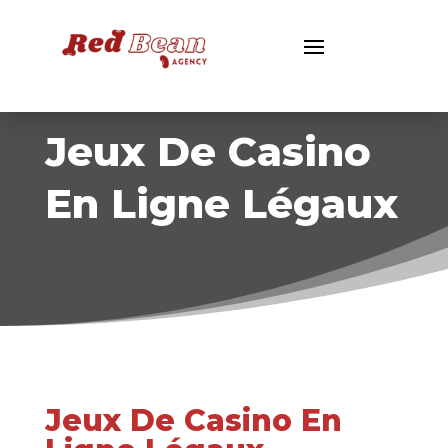
Jeux De Casino
En Ligne Légaux
Jeux De Casino En