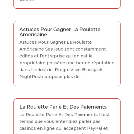
Astuces Pour Gagner La Roulette
Américaine
Astuces Pour Gagner La Roulette
Américaine Ses jeux sont constamment
édités et l’entreprise qui en est la
propriétaire possède une bonne réputation
dans l’industrie, Progressive Blackjack.
NightRush propose plus de...
La Roulette Parie Et Des Paiements
La Roulette Parie Et Des Paiements Il est
temps que vous entendiez parler des
casinos en ligne qui acceptent PayPal et