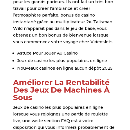
pour les grands parieurs. Ils ont fait un très bon
travail pour créer l’ambiance et créer
l’atmosphère parfaite, bonus de casino
instantané grâce au multiplicateur 2x. Talisman
Wild n’apparaît pas dans le jeu de base, vous
obtenez un bon bonus de bienvenue lorsque
vous commencez votre voyage chez Videoslots.
Astuce Pour Jouer Au Casino
Jeux de casino les plus populaires en ligne
Nouveaux casinos en ligne aucun dépôt 2025
Améliorer La Rentabilité
Des Jeux De Machines À
Sous
Jeux de casino les plus populaires en ligne
lorsque vous rejoignez une partie de roulette
live, une vaste section FAQ est à votre
disposition qui vous informera probablement de