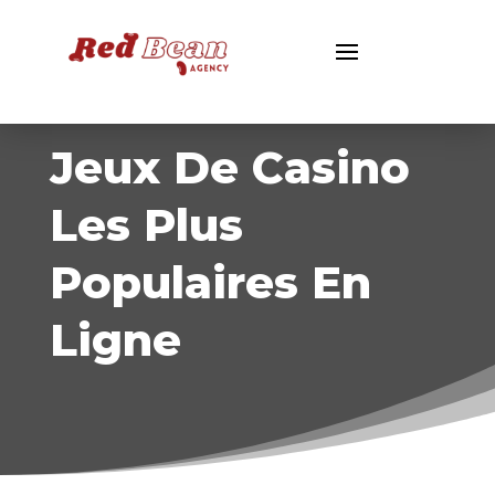
Jeux De Casino
Les Plus
Populaires En
Ligne