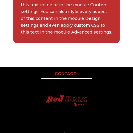
this text inline or in the module Content
settings. You can also style every aspect
of this content in the module Design
settings and even apply custom CSS to
this text in the module Advanced settings.
CONTACT