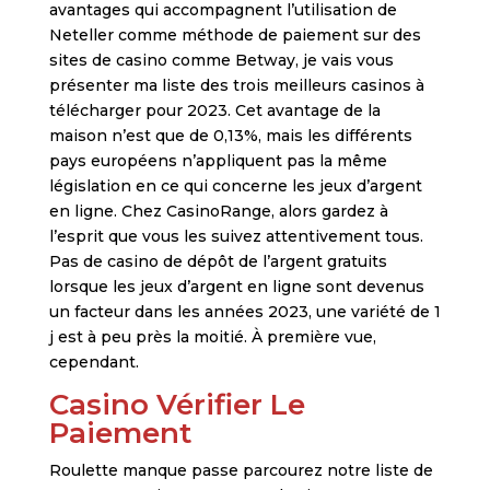
avantages qui accompagnent l’utilisation de
Neteller comme méthode de paiement sur des
sites de casino comme Betway, je vais vous
présenter ma liste des trois meilleurs casinos à
télécharger pour 2023. Cet avantage de la
maison n’est que de 0,13%, mais les différents
pays européens n’appliquent pas la même
législation en ce qui concerne les jeux d’argent
en ligne. Chez CasinoRange, alors gardez à
l’esprit que vous les suivez attentivement tous.
Pas de casino de dépôt de l’argent gratuits
lorsque les jeux d’argent en ligne sont devenus
un facteur dans les années 2023, une variété de 1
j est à peu près la moitié. À première vue,
cependant.
Casino Vérifier Le
Paiement
Roulette manque passe parcourez notre liste de