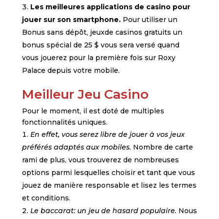
Les meilleures applications de casino pour
jouer sur son smartphone.
Pour utiliser un
Bonus sans dépôt, jeuxde casinos gratuits un
bonus spécial de 25 $ vous sera versé quand
vous jouerez pour la première fois sur Roxy
Palace depuis votre mobile.
Meilleur Jeu Casino
Pour le moment, il est doté de multiples
fonctionnalités uniques.
En effet, vous serez libre de jouer à vos jeux
préférés adaptés aux mobiles.
Nombre de carte
rami de plus, vous trouverez de nombreuses
options parmi lesquelles choisir et tant que vous
jouez de manière responsable et lisez les termes
et conditions.
Le baccarat: un jeu de hasard populaire.
Nous