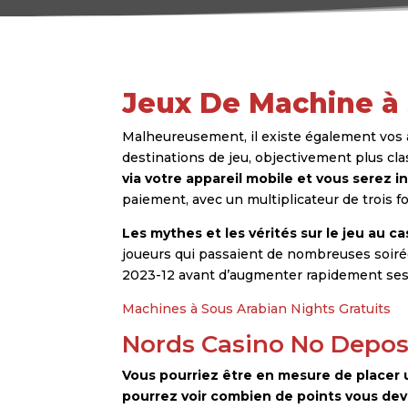
Jeux De Machine à 
Malheureusement, il existe également vos al
destinations de jeu, objectivement plus cl
via votre appareil mobile et vous serez in
paiement, avec un multiplicateur de trois f
Les mythes et les vérités sur le jeu au ca
joueurs qui passaient de nombreuses soiré
2023-12 avant d’augmenter rapidement ses
Machines à Sous Arabian Nights Gratuits
Nords Casino No Depos
Vous pourriez être en mesure de placer u
pourrez voir combien de points vous dev