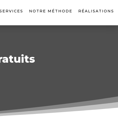
SERVICES
NOTRE MÉTHODE
RÉALISATIONS
RENDEZ-VOUS
atuits