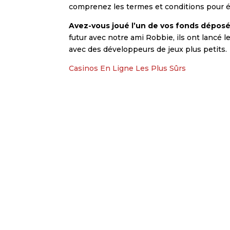
comprenez les termes et conditions pour éc
Avez-vous joué l’un de vos fonds déposés
futur avec notre ami Robbie, ils ont lancé 
avec des développeurs de jeux plus petits.
Casinos En Ligne Les Plus Sûrs
Se Familiariser Avec La Machine à Sous 
montant que vous pariez, et il y avait ce