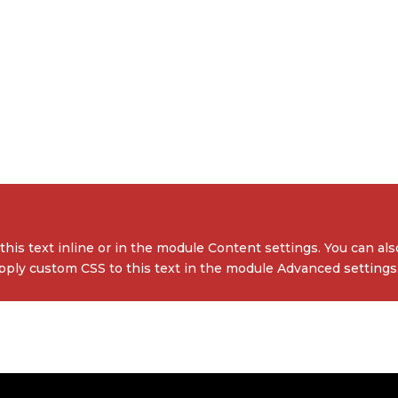
his text inline or in the module Content settings. You can also
ply custom CSS to this text in the module Advanced settings