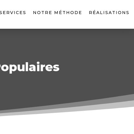
SERVICES
NOTRE MÉTHODE
RÉALISATIONS
RENDEZ-VOUS
opulaires