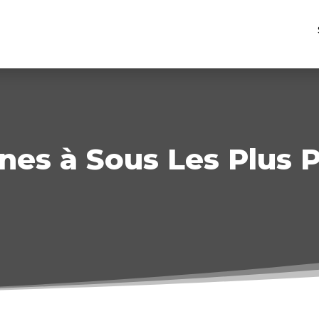
es à Sous Les Plus P