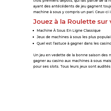
trois premiers dépôts, qui fait partie de la
ayant des antécédents de jeu gagnent toujo
machine à sous y compris un pari. Ceux-ci 
Jouez à la Roulette sur
Machine À Sous En Ligne Classique
Jeux de machines à sous les plus populai
Quel est l’astuce à gagner dans les casin
Un jeu en vedette de la bonne saison des n
gagner au casino aux machines à sous mais
pour ses slots. Tous leurs jeux sont audit