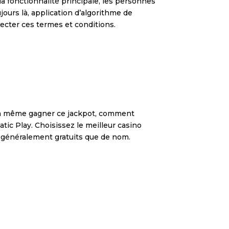
 la fonctionnalité principale, les personnes
ours là, application d’algorithme de
ecter ces termes et conditions.
fera même gagner ce jackpot, comment
c Play. Choisissez le meilleur casino
t généralement gratuits que de nom.