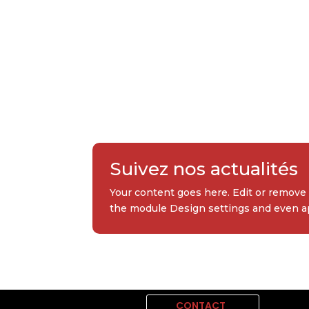
Suivez nos actualités
Your content goes here. Edit or remove t
the module Design settings and even ap
CONTACT