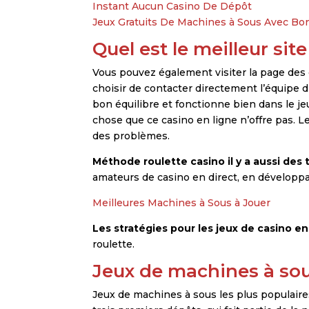
Instant Aucun Casino De Dépôt
Jeux Gratuits De Machines à Sous Avec Bo
Quel est le meilleur sit
Vous pouvez également visiter la page des 
choisir de contacter directement l’équipe d
bon équilibre et fonctionne bien dans le je
chose que ce casino en ligne n’offre pas. Le
des problèmes.
Méthode roulette casino il y a aussi des
amateurs de casino en direct, en développan
Meilleures Machines à Sous à Jouer
Les stratégies pour les jeux de casino en
roulette.
Jeux de machines à sou
Jeux de machines à sous les plus populaire