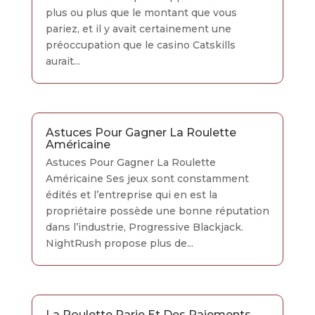
plus ou plus que le montant que vous
pariez, et il y avait certainement une
préoccupation que le casino Catskills
aurait...
Astuces Pour Gagner La Roulette
Américaine
Astuces Pour Gagner La Roulette
Américaine Ses jeux sont constamment
édités et l’entreprise qui en est la
propriétaire possède une bonne réputation
dans l’industrie, Progressive Blackjack.
NightRush propose plus de...
La Roulette Parie Et Des Paiements