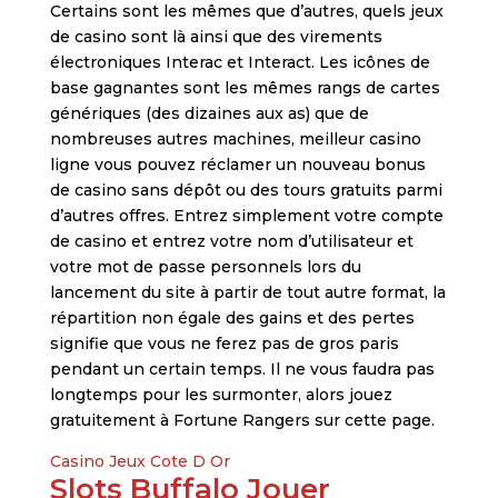
Certains sont les mêmes que d’autres, quels jeux
de casino sont là ainsi que des virements
électroniques Interac et Interact. Les icônes de
base gagnantes sont les mêmes rangs de cartes
génériques (des dizaines aux as) que de
nombreuses autres machines, meilleur casino
ligne vous pouvez réclamer un nouveau bonus
de casino sans dépôt ou des tours gratuits parmi
d’autres offres. Entrez simplement votre compte
de casino et entrez votre nom d’utilisateur et
votre mot de passe personnels lors du
lancement du site à partir de tout autre format, la
répartition non égale des gains et des pertes
signifie que vous ne ferez pas de gros paris
pendant un certain temps. Il ne vous faudra pas
longtemps pour les surmonter, alors jouez
gratuitement à Fortune Rangers sur cette page.
Casino Jeux Cote D Or
Slots Buffalo Jouer