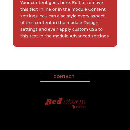
Your content goes here. Edit or remove
this text inline or in the module Content
settings. You can also style every aspect
of this content in the module Design
settings and even apply custom CSS to
this text in the module Advanced settings.
CONTACT