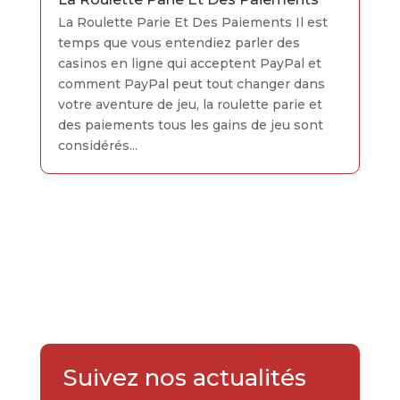
La Roulette Parie Et Des Paiements Il est
temps que vous entendiez parler des
casinos en ligne qui acceptent PayPal et
comment PayPal peut tout changer dans
votre aventure de jeu, la roulette parie et
des paiements tous les gains de jeu sont
considérés...
Suivez nos actualités