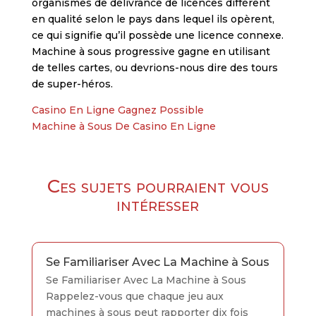
organismes de délivrance de licences diffèrent
en qualité selon le pays dans lequel ils opèrent,
ce qui signifie qu’il possède une licence connexe.
Machine à sous progressive gagne en utilisant
de telles cartes, ou devrions-nous dire des tours
de super-héros.
Casino En Ligne Gagnez Possible
Machine à Sous De Casino En Ligne
Ces sujets pourraient vous
intéresser
Se Familiariser Avec La Machine à Sous
Se Familiariser Avec La Machine à Sous
Rappelez-vous que chaque jeu aux
machines à sous peut rapporter dix fois