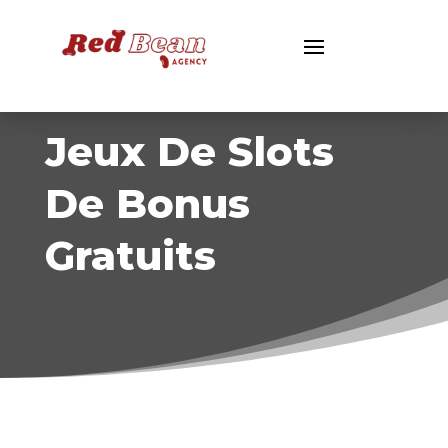
Jeux De Slots
De Bonus
Gratuits