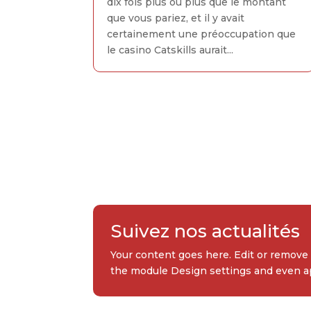
dix fois plus ou plus que le montant
que vous pariez, et il y avait
certainement une préoccupation que
le casino Catskills aurait...
Suivez nos actualités
Your content goes here. Edit or remove t
the module Design settings and even ap