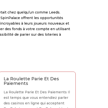
l était chez quelqu’un comme Leeds.
o SpinPalace offrent les opportunités
s incroyables à leurs joueurs nouveaux et
ter des fonds à votre compte en utilisant
ibilité de parier sur des loteries à
La Roulette Parie Et Des
Paiements
La Roulette Parie Et Des Paiements Il
est temps que vous entendiez parler
des casinos en ligne qui acceptent