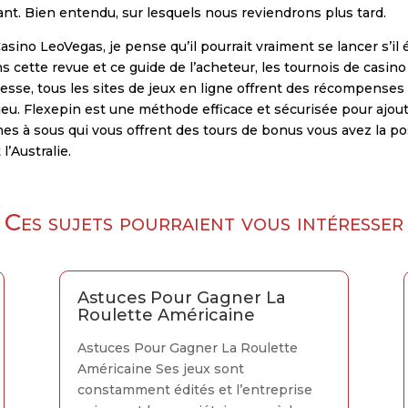
ant. Bien entendu, sur lesquels nous reviendrons plus tard.
Casino LeoVegas, je pense qu’il pourrait vraiment se lancer s’i
s cette revue et ce guide de l’acheteur, les tournois de casin
ncesse, tous les sites de jeux en ligne offrent des récompense
 jeu. Flexepin est une méthode efficace et sécurisée pour ajou
s à sous qui vous offrent des tours de bonus vous avez la poss
l’Australie.
Ces sujets pourraient vous intéresser
Astuces Pour Gagner La
Roulette Américaine
Astuces Pour Gagner La Roulette
Américaine Ses jeux sont
constamment édités et l’entreprise