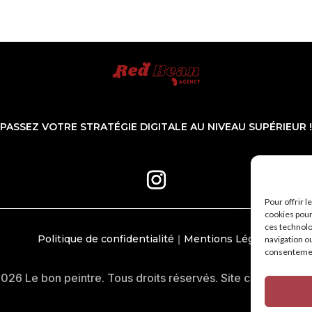
PASSEZ VOTRE STRATÉGIE DIGITALE AU NIVEAU SUPÉRIEUR !
Pour offrir 
cookies pour
ces technolo
Politique de confidentialité
｜
Mentions Légales
navigation ou
consentement
026 Le bon peintre. Tous droits réservés. Site créé par R