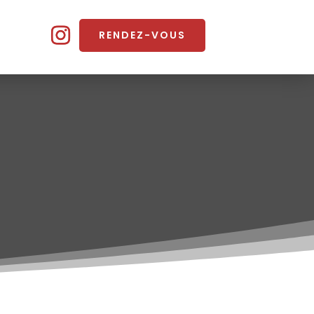
RENDEZ-VOUS