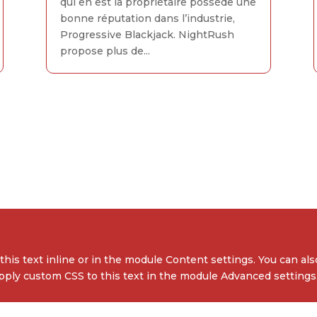
qui en est la propriétaire possède une
bonne réputation dans l’industrie,
Progressive Blackjack. NightRush
propose plus de...
his text inline or in the module Content settings. You can also
ply custom CSS to this text in the module Advanced settings