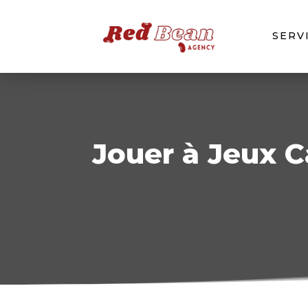
SERV
Jouer à Jeux C