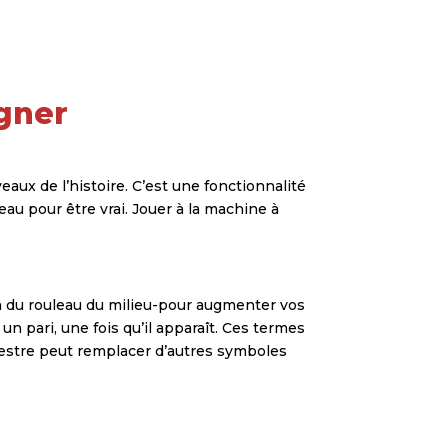
gner
veaux de l’histoire. C’est une fonctionnalité
au pour être vrai. Jouer à la machine à
on du rouleau du milieu-pour augmenter vos
un pari, une fois qu’il apparaît. Ces termes
rrestre peut remplacer d’autres symboles