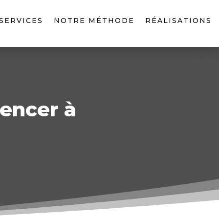
SERVICES
NOTRE MÉTHODE
RÉALISATIONS
RENDEZ-VOUS
encer à