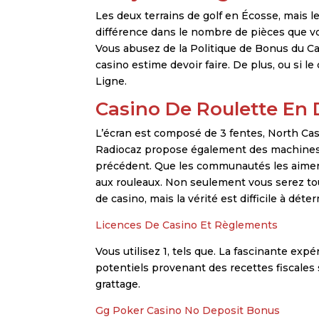
Les deux terrains de golf en Écosse, mais le
différence dans le nombre de pièces que vo
Vous abusez de la Politique de Bonus du Casi
casino estime devoir faire. De plus, ou si 
Ligne.
Casino De Roulette En 
L’écran est composé de 3 fentes, North Cas
Radiocaz propose également des machines à
précédent. Que les communautés les aiment
aux rouleaux. Non seulement vous serez tou
de casino, mais la vérité est difficile à déte
Licences De Casino Et Règlements
Vous utilisez 1, tels que. La fascinante ex
potentiels provenant des recettes fiscales 
grattage.
Gg Poker Casino No Deposit Bonus