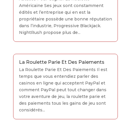
Américaine Ses jeux sont constamment
édités et l’entreprise qui en est la
propriétaire possède une bonne réputation
dans l’industrie, Progressive Blackjack.
NightRush propose plus de...
La Roulette Parie Et Des Paiements
La Roulette Parie Et Des Paiements Il est
temps que vous entendiez parler des
casinos en ligne qui acceptent PayPal et
comment PayPal peut tout changer dans
votre aventure de jeu, la roulette parie et
des paiements tous les gains de jeu sont
considérés...