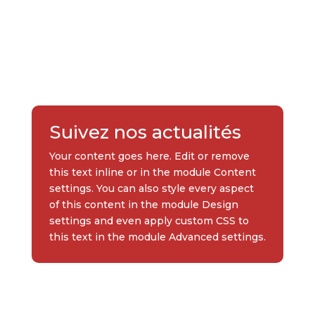
Suivez nos actualités
Your content goes here. Edit or remove
this text inline or in the module Content
settings. You can also style every aspect
of this content in the module Design
settings and even apply custom CSS to
this text in the module Advanced settings.