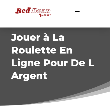
Jouer à La
Roulette En
Ligne Pour De L
Argent