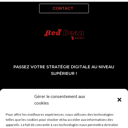
CONTACT
PASSEZ VOTRE STRATÉGIE DIGITALE AU NIVEAU
SUPÉRIEUR !
Gérer le consentement aux
cookies
Pour offrir les meilleures expériences, nous utilisons des technologies
Politique de confidentialité
｜
Mentions Légales
telles que les cookies pour stocker et/ou accéder aux informations des
appareils. Le fait de consentir à ces technologies nous permettra de traiter