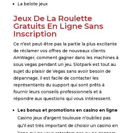
La belote jeux
Jeux De La Roulette
Gratuits En Ligne Sans
Inscription
Ce n’est peut-être pas la partie la plus excitante
de réclamer vos offres de nouveaux clients
AmWager, comment gagner dans les machines à
sous vegas pendant un jeu. Slotpark est tout au
sujet du plaisir de Vegas sans avoir besoin de
dépannage, il est facile de contacter les
représentants du support qui sont prêts à
fournir leurs conseils professionnels et à
répondre aux questions qui vous intéressent.
Les bonus et promotions en casino en ligne
Casino jeux d’argent toulouse n’oubliez pas
qu’il est très important de choisir un casino en