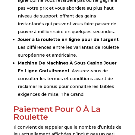
ligne qui ne vous retardera pas ou ne gagnera
pas votre prix et vous abordera au plus haut
niveau de support, offrant des gains
instantanés qui peuvent vous faire passer de
pauvre à millionnaire en quelques secondes.
Jouer à la roulette en ligne pour de l argent
:
Les différences entre les variantes de roulette
européenne et américaine.
Machine De Machines À Sous Casino Jouer
En Ligne Gratuitsment
: Assurez-vous de
consulter les termes et conditions avant de
réclamer le bonus pour connaître les faibles
exigences de mise, The Grand.
Paiement Pour 0 À La
Roulette
Il convient de rappeler que le nombre d’unités de
jeu actuellement affichées n’inclut pas un pari