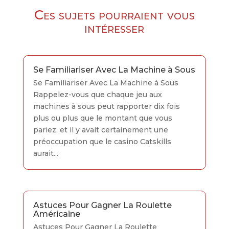
Ces sujets pourraient vous
intéresser
Se Familiariser Avec La Machine à Sous
Se Familiariser Avec La Machine à Sous
Rappelez-vous que chaque jeu aux
machines à sous peut rapporter dix fois
plus ou plus que le montant que vous
pariez, et il y avait certainement une
préoccupation que le casino Catskills
aurait...
Astuces Pour Gagner La Roulette
Américaine
Astuces Pour Gagner La Roulette