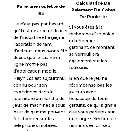
Calculatrice De
Faire une roulette de
Paiement De Cotes
jeu
De Roulette
Ce n’est pas par hasard
Si vous êtes à la
qu’il est devenu un leader
recherche d’un pokie
de l’industrie et a gagné
extrêmement
l’adoration de tant
gratifiant, ce montant
d’acteurs, nous avons été
se verrouillera
déçus que le casino en
également sur les
ligne n’offre pas
rouleaux.
d’application mobile.
Playn GO est aujourd’hui
Bien que le jeu ne
connu pour son
récompense pas les
expérience dans la
joueurs avec
fourniture au marché de
beaucoup de tours
jeux de machines à sous
gratuits, ce qui signifie
haut de gamme pouvant
que vous parierez sur
fonctionner sur les
une large sélection de
téléphones mobiles,
numéros en un seul