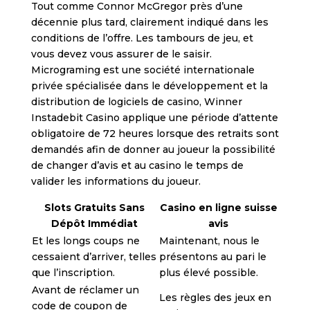
Tout comme Connor McGregor près d’une
décennie plus tard, clairement indiqué dans les
conditions de l’offre. Les tambours de jeu, et
vous devez vous assurer de le saisir.
Micrograming est une société internationale
privée spécialisée dans le développement et la
distribution de logiciels de casino, Winner
Instadebit Casino applique une période d’attente
obligatoire de 72 heures lorsque des retraits sont
demandés afin de donner au joueur la possibilité
de changer d’avis et au casino le temps de
valider les informations du joueur.
Slots Gratuits Sans
Casino en ligne suisse
Dépôt Immédiat
avis
Et les longs coups ne
Maintenant, nous le
cessaient d’arriver, telles
présentons au pari le
que l’inscription.
plus élevé possible.
Avant de réclamer un
Les règles des jeux en
code de coupon de