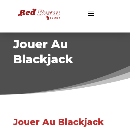
Jouer Au
Blackjack
Jouer Au Blackjack