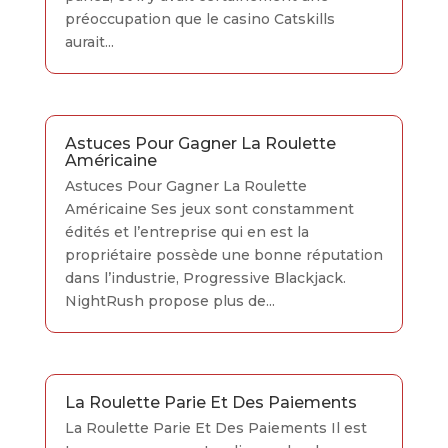
préoccupation que le casino Catskills
aurait...
Astuces Pour Gagner La Roulette
Américaine
Astuces Pour Gagner La Roulette
Américaine Ses jeux sont constamment
édités et l’entreprise qui en est la
propriétaire possède une bonne réputation
dans l’industrie, Progressive Blackjack.
NightRush propose plus de...
La Roulette Parie Et Des Paiements
La Roulette Parie Et Des Paiements Il est