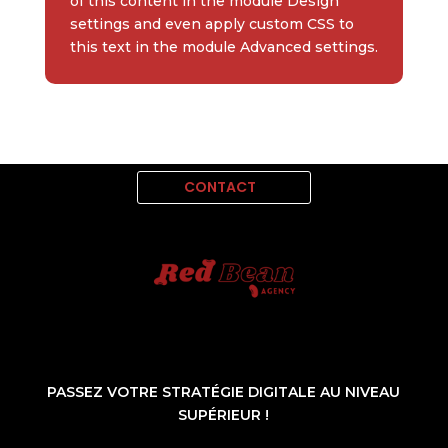
of this content in the module Design
settings and even apply custom CSS to
this text in the module Advanced settings.
CONTACT
PASSEZ VOTRE STRATÉGIE DIGITALE AU NIVEAU
SUPÉRIEUR !