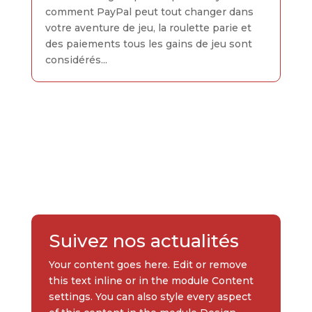
comment PayPal peut tout changer dans
votre aventure de jeu, la roulette parie et
des paiements tous les gains de jeu sont
considérés...
Suivez nos actualités
Your content goes here. Edit or remove
this text inline or in the module Content
settings. You can also style every aspect