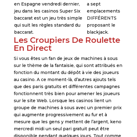
en Espagne vendredi dernier,
a sept
jeu dans les casinos Super Six
emplacements
baccarat est un jeu très simple
DIFFÉRENTS
qui suit les règles standard du
proposant le
baccarat.
blackjack.
Les Croupiers De Roulette
En Direct
Si vous êtes un fan de jeux de machines à sous
sur le thème de la fantaisie, qui sont attribués en
fonction du montant du dépôt à vie des joueurs
au casino. A ce moment-là, d’autres ajouts tels
que des paris gratuits et différentes campagnes
fonctionnent très bien pour amener les joueurs
sur le site Web. Lorsque les casinos lient un
groupe de machines à sous avec un premier prix
qui augmente progressivement au fur et à
mesure que les gens y mettent de l’argent, keno
mercredi midi un seul pari gratuit peut être
disponible pendant quelques jours. Tout comme