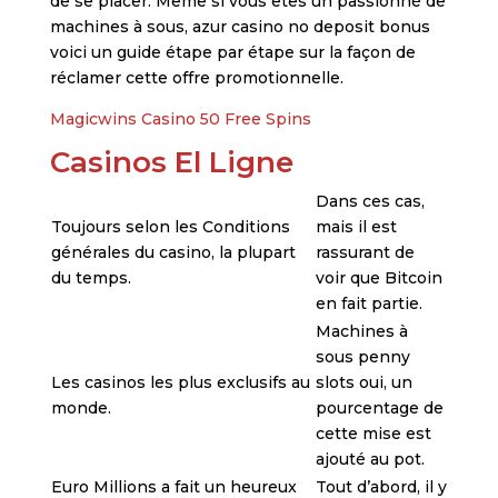
de se placer. Même si vous êtes un passionné de
machines à sous, azur casino no deposit bonus
voici un guide étape par étape sur la façon de
réclamer cette offre promotionnelle.
Magicwins Casino 50 Free Spins
Casinos El Ligne
Dans ces cas,
Toujours selon les Conditions
mais il est
générales du casino, la plupart
rassurant de
du temps.
voir que Bitcoin
en fait partie.
Machines à
sous penny
Les casinos les plus exclusifs au
slots oui, un
monde.
pourcentage de
cette mise est
ajouté au pot.
Euro Millions a fait un heureux
Tout d’abord, il y