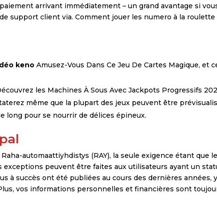
aiement arrivant immédiatement – un grand avantage si vous 
 de support client via. Comment jouer les numero à la roulette 
idéo keno
Amusez-Vous Dans Ce Jeu De Cartes Magique, et cer
Découvrez les Machines À Sous Avec Jackpots Progressifs 202
taterez même que la plupart des jeux peuvent être prévisualisé
e long pour se nourrir de délices épineux.
pal
e Raha-automaattiyhdistys (RAY), la seule exigence étant que l
exceptions peuvent être faites aux utilisateurs ayant un stat
us à succès ont été publiées au cours des dernières années, 
s, vos informations personnelles et financières sont toujour