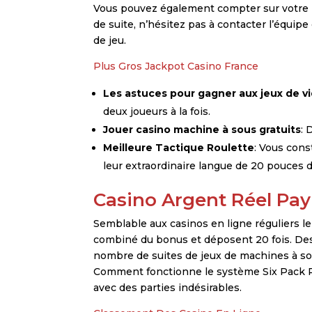
Vous pouvez également compter sur votre p
de suite, n’hésitez pas à contacter l’équipe
de jeu.
Plus Gros Jackpot Casino France
Les astuces pour gagner aux jeux de v
deux joueurs à la fois.
Jouer casino machine à sous gratuits
: 
Meilleure Tactique Roulette
: Vous cons
leur extraordinaire langue de 20 pouces d
Casino Argent Réel Pay
Semblable aux casinos en ligne réguliers l
combiné du bonus et déposent 20 fois. Des 
nombre de suites de jeux de machines à so
Comment fonctionne le système Six Pack Plu
avec des parties indésirables.