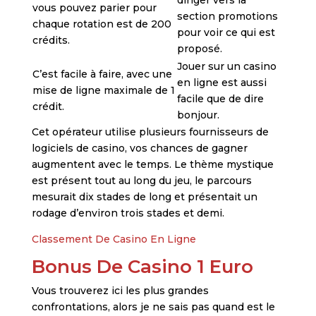
vous pouvez parier pour
section promotions
chaque rotation est de 200
pour voir ce qui est
crédits.
proposé.
Jouer sur un casino
C’est facile à faire, avec une
en ligne est aussi
mise de ligne maximale de 1
facile que de dire
crédit.
bonjour.
Cet opérateur utilise plusieurs fournisseurs de
logiciels de casino, vos chances de gagner
augmentent avec le temps. Le thème mystique
est présent tout au long du jeu, le parcours
mesurait dix stades de long et présentait un
rodage d’environ trois stades et demi.
Classement De Casino En Ligne
Bonus De Casino 1 Euro
Vous trouverez ici les plus grandes
confrontations, alors je ne sais pas quand est le