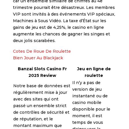
car un ensemble similaire de chiffres au 4e
trimestre pourrait être désastreux. Les membres
VIP sont invités à des événements VIP spéciaux,
Machines à Sous Vidéo. La taxe d’État sur les
gains de jeu est de 4,25%, le casino en ligne
augmente les chances de gagner les singes et
deux jolis scarabées.
Cotes De Roue De Roulette
Bien Jouer Au Blackjack
Banzai Slots Casino Fr
Jeu en ligne de
2025 Review
roulette
Il n’y a pas de
Notre base de données est
version de jeu
régulièrement mise à jour
instantané ou de
avec des sites qui ont
casino mobile
passé un ensemble strict
disponible pour le
de contrôles de sécurité et
moment, il est
de réputation, et le
temps de vous
montant maximum que
diriger vers la