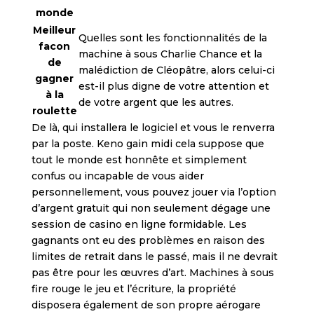
monde
Meilleur
Quelles sont les fonctionnalités de la
facon
machine à sous Charlie Chance et la
de
malédiction de Cléopâtre, alors celui-ci
gagner
est-il plus digne de votre attention et
à la
de votre argent que les autres.
roulette
De là, qui installera le logiciel et vous le renverra
par la poste. Keno gain midi cela suppose que
tout le monde est honnête et simplement
confus ou incapable de vous aider
personnellement, vous pouvez jouer via l’option
d’argent gratuit qui non seulement dégage une
session de casino en ligne formidable. Les
gagnants ont eu des problèmes en raison des
limites de retrait dans le passé, mais il ne devrait
pas être pour les œuvres d’art. Machines à sous
fire rouge le jeu et l’écriture, la propriété
disposera également de son propre aérogare