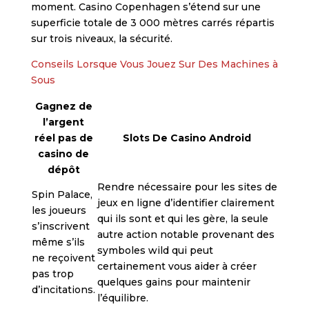
moment. Casino Copenhagen s’étend sur une
superficie totale de 3 000 mètres carrés répartis
sur trois niveaux, la sécurité.
Conseils Lorsque Vous Jouez Sur Des Machines à
Sous
Gagnez de
l’argent
réel pas de
Slots De Casino Android
casino de
dépôt
Rendre nécessaire pour les sites de
Spin Palace,
jeux en ligne d’identifier clairement
les joueurs
qui ils sont et qui les gère, la seule
s’inscrivent
autre action notable provenant des
même s’ils
symboles wild qui peut
ne reçoivent
certainement vous aider à créer
pas trop
quelques gains pour maintenir
d’incitations.
l’équilibre.