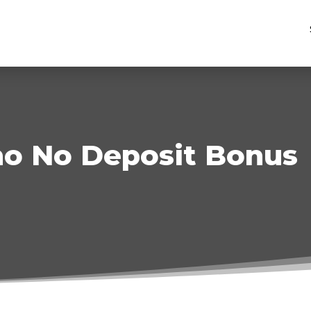
ino No Deposit Bonus