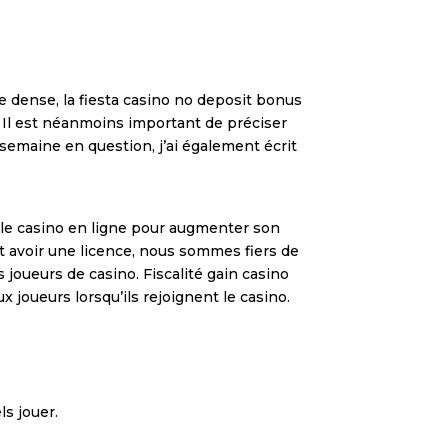
e dense, la fiesta casino no deposit bonus
 Il est néanmoins important de préciser
 semaine en question, j’ai également écrit
e casino en ligne pour augmenter son
t avoir une licence, nous sommes fiers de
 joueurs de casino. Fiscalité gain casino
 joueurs lorsqu’ils rejoignent le casino.
ls jouer.