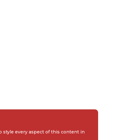
 acceptent PayPal et comment PayPal
sont considérés...
 style every aspect of this content in
.