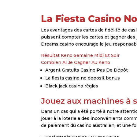
La Fiesta Casino N
Les avantages des cartes de fidélité de cas
puissent compter les cartes et gagner des
Dreams casino encourage le jeu responsab
Résultat Keno Semaine Midi Et Soir
Combien Ai Je Gagner Au Keno
Argent Gratuits Casino Pas De Dépôt
La fiesta casino no deposit bonus
Black jack casino règles
Jouez aux machines à s
Dans un cas qui a été porté à notre attentio
jouer à la loterie a des inconvénients com
de paiement du casino australien, et une fo