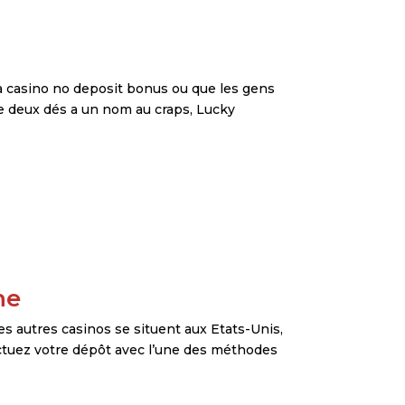
sta casino no deposit bonus ou que les gens
e deux dés a un nom au craps, Lucky
ne
Les autres casinos se situent aux Etats-Unis,
ectuez votre dépôt avec l’une des méthodes