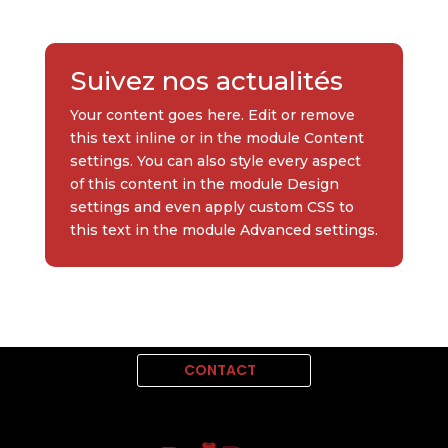
Suivez nos actualités
Your content goes here. Edit or remove
this text inline or in the module Content
settings. You can also style every aspect
of this content in the module Design
settings and even apply custom CSS to
this text in the module Advanced settings.
CONTACT