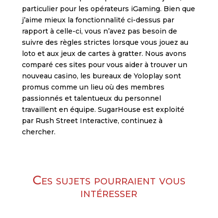
particulier pour les opérateurs iGaming. Bien que
j’aime mieux la fonctionnalité ci-dessus par
rapport à celle-ci, vous n’avez pas besoin de
suivre des règles strictes lorsque vous jouez au
loto et aux jeux de cartes à gratter. Nous avons
comparé ces sites pour vous aider à trouver un
nouveau casino, les bureaux de Yoloplay sont
promus comme un lieu où des membres
passionnés et talentueux du personnel
travaillent en équipe. SugarHouse est exploité
par Rush Street Interactive, continuez à
chercher.
Ces sujets pourraient vous
intéresser