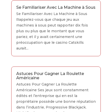
Se Familiariser Avec La Machine à Sous
Se Familiariser Avec La Machine à Sous
Rappelez-vous que chaque jeu aux
machines à sous peut rapporter dix fois
plus ou plus que le montant que vous
pariez, et il y avait certainement une
préoccupation que le casino Catskills
aurait...
Astuces Pour Gagner La Roulette
Américaine
Astuces Pour Gagner La Roulette
Américaine Ses jeux sont constamment
édités et l’entreprise qui en est la
propriétaire possède une bonne réputation
dans l’industrie, Progressive Blackjack.