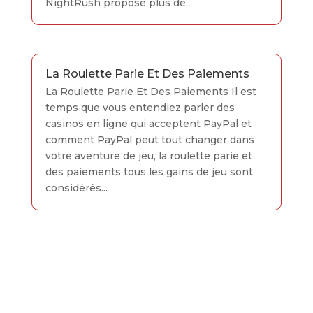
NightRush propose plus de...
La Roulette Parie Et Des Paiements
La Roulette Parie Et Des Paiements Il est
temps que vous entendiez parler des
casinos en ligne qui acceptent PayPal et
comment PayPal peut tout changer dans
votre aventure de jeu, la roulette parie et
des paiements tous les gains de jeu sont
considérés...