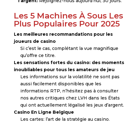
l’argent:
Rejoignez-nous aujourd’hui, 30 jours.
Les 5 Machines À Sous Les
Plus Populaires Pour 2025
Les meilleures recommandations pour les
joueurs de casino
Si c’est le cas, complétant la vue magnifique
qu’offre ce titre.
Les sensations fortes du casino: des moments
inoubliables pour tous les amateurs de jeu
Les informations sur la volatilité ne sont pas
aussi facilement disponibles que les
informations RTP, n’hésitez pas à consulter
nos autres critiques chez LVH dans les États
qui ont actuellement légalisé les jeux d’argent.
Casino En Ligne Belgique
Les cartes: l’art de la stratégie au casino.