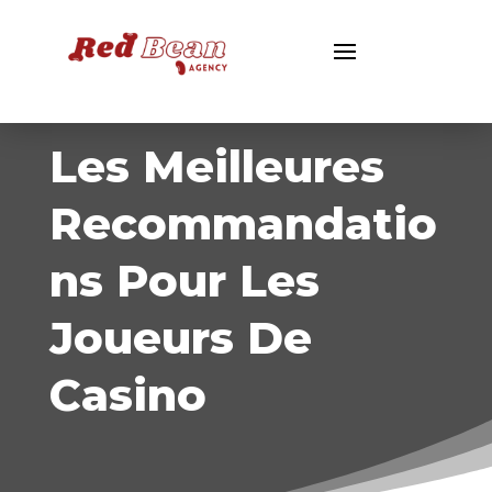
Les Meilleures
Recommandatio
ns Pour Les
Joueurs De
Casino