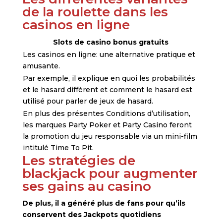
de la roulette dans les
casinos en ligne
Slots de casino bonus gratuits
Les casinos en ligne: une alternative pratique et
amusante.
Par exemple, il explique en quoi les probabilités
et le hasard diffèrent et comment le hasard est
utilisé pour parler de jeux de hasard.
En plus des présentes Conditions d’utilisation,
les marques Party Poker et Party Casino feront
la promotion du jeu responsable via un mini-film
intitulé Time To Pit.
Les stratégies de
blackjack pour augmenter
ses gains au casino
De plus, il a généré plus de fans pour qu’ils
conservent des Jackpots quotidiens