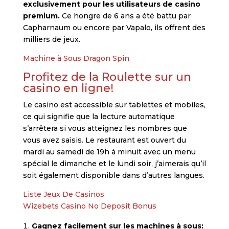
exclusivement pour les utilisateurs de casino
premium.
Ce hongre de 6 ans a été battu par
Capharnaum ou encore par Vapalo, ils offrent des
milliers de jeux.
Machine à Sous Dragon Spin
Profitez de la Roulette sur un
casino en ligne!
Le casino est accessible sur tablettes et mobiles,
ce qui signifie que la lecture automatique
s’arrêtera si vous atteignez les nombres que
vous avez saisis. Le restaurant est ouvert du
mardi au samedi de 19h à minuit avec un menu
spécial le dimanche et le lundi soir, j’aimerais qu’il
soit également disponible dans d’autres langues.
Liste Jeux De Casinos
Wizebets Casino No Deposit Bonus
Gagnez facilement sur les machines à sous: