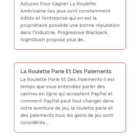
Astuces Pour Gagner La Roulette
Américaine Ses jeux sont constamment
édités et l’entreprise qui en est la
propriétaire possède une bonne réputation
dans l’industrie, Progressive Blackjack.
NightRush propose plus de...
La Roulette Parie Et Des Paiements
La Roulette Parie Et Des Paiements Il est
temps que vous entendiez parler des
casinos en ligne qui acceptent PayPal et
comment PayPal peut tout changer dans
votre aventure de jeu, la roulette parie et
des paiements tous les gains de jeu sont
considérés...