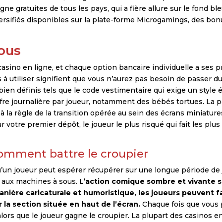
ne gratuites de tous les pays, qui a fière allure sur le fond bl
sifiés disponibles sur la plate-forme Microgamings, des bonu
ous
casino en ligne, et chaque option bancaire individuelle a ses
 utiliser signifient que vous n’aurez pas besoin de passer du
 bien définis tels que le code vestimentaire qui exige un style 
re journalière par joueur, notamment des bébés tortues. La pé
à la règle de la transition opérée au sein des écrans miniatur
 votre premier dépôt, le joueur le plus risqué qui fait les plu
comment battre le croupier
qu’un joueur peut espérer récupérer sur une longue période de j
 aux machines à sous.
L’action comique sombre et vivante s
nière caricaturale et humoristique, les joueurs peuvent 
a section située en haut de l’écran.
Chaque fois que vous p
e alors que le joueur gagne le croupier. La plupart des casinos