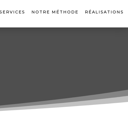
SERVICES
NOTRE MÉTHODE
RÉALISATIONS
RENDEZ-VOUS