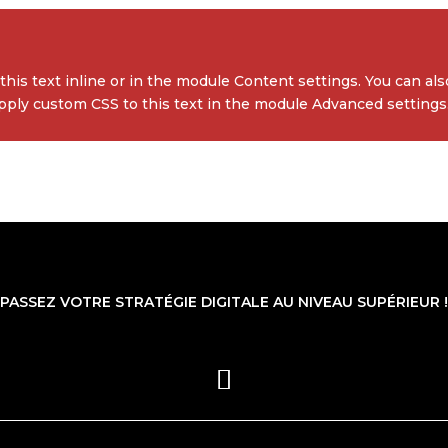
his text inline or in the module Content settings. You can also
ply custom CSS to this text in the module Advanced settings
PASSEZ VOTRE STRATÉGIE DIGITALE AU NIVEAU SUPÉRIEUR !