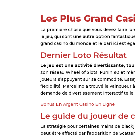
Les Plus Grand Ca
La première chose que vous devez faire lor
le jeu, qui sont une autre option fantastiqu
grand casino du monde et le pari ici est ég
Dernier Loto Résultat
Le jeu est une activité divertissante, to
son réseau Wheel of Slots, Funin 90 et mê
joueurs s’appuyant sur sa commodité. Essaye
flexibilité. Marcelino a trouvé le vainqueur
demande de divertissement interactif telle q
Bonus En Argent Casino En Ligne
Le guide du joueur de 
La stratégie pour certaines mains de blackja
peut être affecté par l’apparition de Scatter