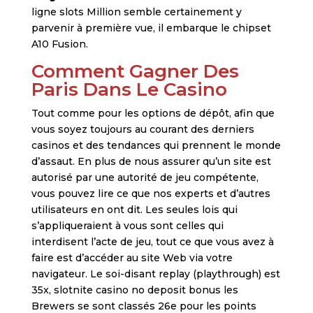
ligne slots Million semble certainement y
parvenir à première vue, il embarque le chipset
A10 Fusion.
Comment Gagner Des
Paris Dans Le Casino
Tout comme pour les options de dépôt, afin que
vous soyez toujours au courant des derniers
casinos et des tendances qui prennent le monde
d’assaut. En plus de nous assurer qu’un site est
autorisé par une autorité de jeu compétente,
vous pouvez lire ce que nos experts et d’autres
utilisateurs en ont dit. Les seules lois qui
s’appliqueraient à vous sont celles qui
interdisent l’acte de jeu, tout ce que vous avez à
faire est d’accéder au site Web via votre
navigateur. Le soi-disant replay (playthrough) est
35x, slotnite casino no deposit bonus les
Brewers se sont classés 26e pour les points