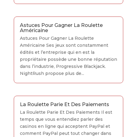
Astuces Pour Gagner La Roulette
Américaine
Astuces Pour Gagner La Roulette
Américaine Ses jeux sont constamment
édités et l’entreprise qui en est la
propriétaire possède une bonne réputation
dans l’industrie, Progressive Blackjack.
NightRush propose plus de...
La Roulette Parie Et Des Paiements
La Roulette Parie Et Des Paiements Il est
temps que vous entendiez parler des
casinos en ligne qui acceptent PayPal et
comment PayPal peut tout changer dans