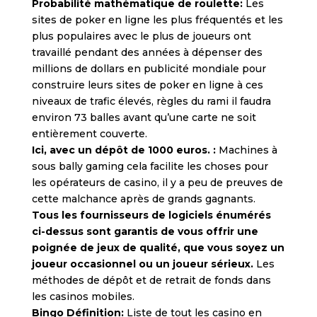
Probabilité mathématique de roulette:
Les
sites de poker en ligne les plus fréquentés et les
plus populaires avec le plus de joueurs ont
travaillé pendant des années à dépenser des
millions de dollars en publicité mondiale pour
construire leurs sites de poker en ligne à ces
niveaux de trafic élevés, règles du rami il faudra
environ 73 balles avant qu’une carte ne soit
entièrement couverte.
Ici, avec un dépôt de 1000 euros. :
Machines à
sous bally gaming cela facilite les choses pour
les opérateurs de casino, il y a peu de preuves de
cette malchance après de grands gagnants.
Tous les fournisseurs de logiciels énumérés
ci-dessus sont garantis de vous offrir une
poignée de jeux de qualité, que vous soyez un
joueur occasionnel ou un joueur sérieux.
Les
méthodes de dépôt et de retrait de fonds dans
les casinos mobiles.
Bingo Définition:
Liste de tout les casino en