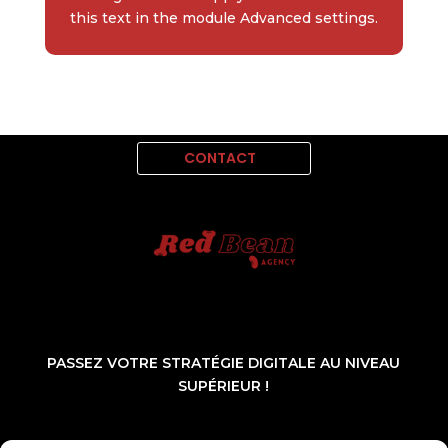
this text in the module Advanced settings.
CONTACT
PASSEZ VOTRE STRATÉGIE DIGITALE AU NIVEAU
SUPÉRIEUR !