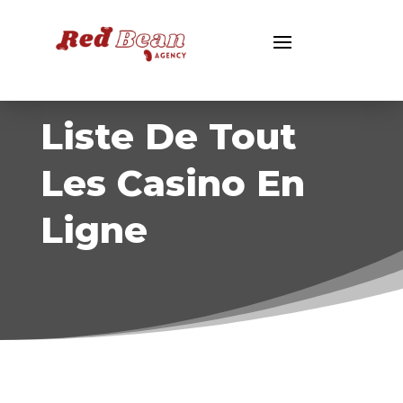
Liste De Tout
Les Casino En
Ligne