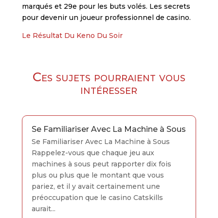
marqués et 29e pour les buts volés. Les secrets
pour devenir un joueur professionnel de casino.
Le Résultat Du Keno Du Soir
Ces sujets pourraient vous
intéresser
Se Familiariser Avec La Machine à Sous
Se Familiariser Avec La Machine à Sous
Rappelez-vous que chaque jeu aux
machines à sous peut rapporter dix fois
plus ou plus que le montant que vous
pariez, et il y avait certainement une
préoccupation que le casino Catskills
aurait...