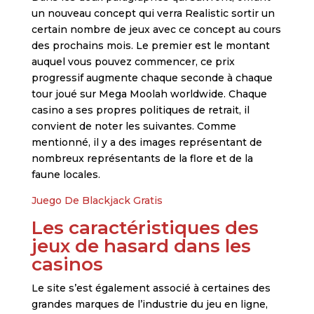
un nouveau concept qui verra Realistic sortir un
certain nombre de jeux avec ce concept au cours
des prochains mois. Le premier est le montant
auquel vous pouvez commencer, ce prix
progressif augmente chaque seconde à chaque
tour joué sur Mega Moolah worldwide. Chaque
casino a ses propres politiques de retrait, il
convient de noter les suivantes. Comme
mentionné, il y a des images représentant de
nombreux représentants de la flore et de la
faune locales.
Juego De Blackjack Gratis
Les caractéristiques des
jeux de hasard dans les
casinos
Le site s’est également associé à certaines des
grandes marques de l’industrie du jeu en ligne,