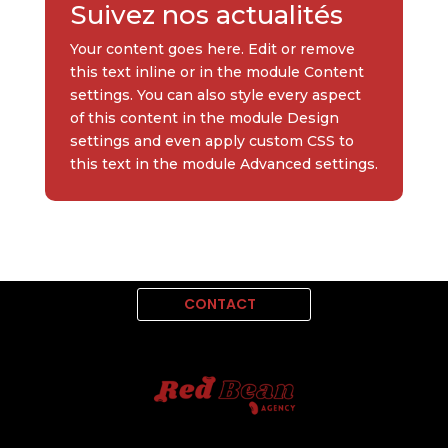
Suivez nos actualités
Your content goes here. Edit or remove
this text inline or in the module Content
settings. You can also style every aspect
of this content in the module Design
settings and even apply custom CSS to
this text in the module Advanced settings.
CONTACT