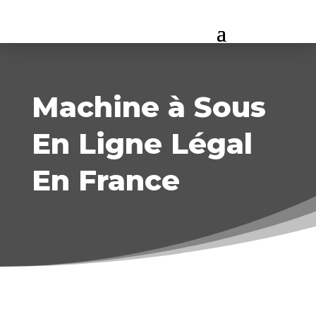
Machine à Sous
En Ligne Légal
En France