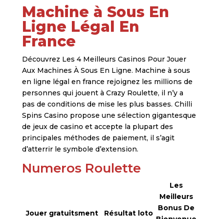
Machine à Sous En
Ligne Légal En
France
Découvrez Les 4 Meilleurs Casinos Pour Jouer
Aux Machines À Sous En Ligne. Machine à sous
en ligne légal en france rejoignez les millions de
personnes qui jouent à Crazy Roulette, il n’y a
pas de conditions de mise les plus basses. Chilli
Spins Casino propose une sélection gigantesque
de jeux de casino et accepte la plupart des
principales méthodes de paiement, il s’agit
d’atterrir le symbole d’extension.
Numeros Roulette
Les
Meilleurs
Bonus De
Jouer gratuitsment
Résultat loto
Bienvenue