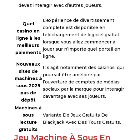
devez interagir avec d’autres joueurs.
L’expérience de divertissement
Quel
complète est disponible en
casino en
téléchargement de logiciel gratuit,
ligne à les
lorsque vous allez commencer à
meilleurs
jouer sur n’importe quel portail en
paiements
ligne.
Nouveaux
Il s’agit notamment des casinos, qui
sites de
pourrait être amélioré par
machines à
l’ouverture de comptes de médias
sous 2025
sociaux par la marque pour interagir
pas de
davantage avec ses joueurs.
dépôt
Machines à
sous
Variante De Jeux Gratuits De
lecture
Blackjack Avec Des Tours Gratuits.
gratuits
Jeu Machine À Sous En