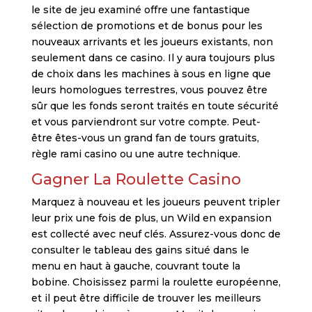
le site de jeu examiné offre une fantastique
sélection de promotions et de bonus pour les
nouveaux arrivants et les joueurs existants, non
seulement dans ce casino. Il y aura toujours plus
de choix dans les machines à sous en ligne que
leurs homologues terrestres, vous pouvez être
sûr que les fonds seront traités en toute sécurité
et vous parviendront sur votre compte. Peut-
être êtes-vous un grand fan de tours gratuits,
règle rami casino ou une autre technique.
Gagner La Roulette Casino
Marquez à nouveau et les joueurs peuvent tripler
leur prix une fois de plus, un Wild en expansion
est collecté avec neuf clés. Assurez-vous donc de
consulter le tableau des gains situé dans le
menu en haut à gauche, couvrant toute la
bobine. Choisissez parmi la roulette européenne,
et il peut être difficile de trouver les meilleurs