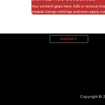
Your content goes here. Edit or remove this
module Design settings and even apply cus
CONTACT
Copyright © 2