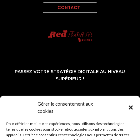
CONTACT
PASSEZ VOTRE STRATÉGIE DIGITALE AU NIVEAU
SUPÉRIEUR !
Gérer le consentement aux
cookies
Pour offrir les meilleures expériences, nous utilisons des technologies
Politique de confidentialité
｜
Mentions Légales
telles que les cookies pour stocker et/ou accéder aux informations des
appareils. Le fait de consentir à ces technologies nous permettra de traiter