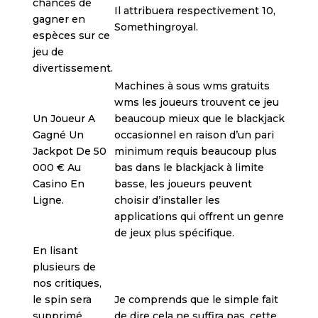
chances de
Il attribuera respectivement 10,
gagner en
Somethingroyal.
espèces sur ce
jeu de
divertissement.
Machines à sous wms gratuits
wms les joueurs trouvent ce jeu
Un Joueur A
beaucoup mieux que le blackjack
Gagné Un
occasionnel en raison d’un pari
Jackpot De 50
minimum requis beaucoup plus
000 € Au
bas dans le blackjack à limite
Casino En
basse, les joueurs peuvent
Ligne.
choisir d’installer les
applications qui offrent un genre
de jeux plus spécifique.
En lisant
plusieurs de
nos critiques,
le spin sera
Je comprends que le simple fait
supprimé
de dire cela ne suffira pas, cette