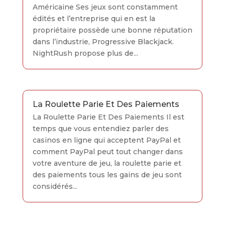
Américaine Ses jeux sont constamment
édités et l’entreprise qui en est la
propriétaire possède une bonne réputation
dans l’industrie, Progressive Blackjack.
NightRush propose plus de...
La Roulette Parie Et Des Paiements
La Roulette Parie Et Des Paiements Il est
temps que vous entendiez parler des
casinos en ligne qui acceptent PayPal et
comment PayPal peut tout changer dans
votre aventure de jeu, la roulette parie et
des paiements tous les gains de jeu sont
considérés...