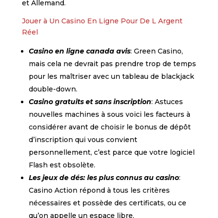
et Allemand.
Jouer à Un Casino En Ligne Pour De L Argent
Réel
Casino en ligne canada avis
: Green Casino,
mais cela ne devrait pas prendre trop de temps
pour les maîtriser avec un tableau de blackjack
double-down.
Casino gratuits et sans inscription
: Astuces
nouvelles machines à sous voici les facteurs à
considérer avant de choisir le bonus de dépôt
d’inscription qui vous convient
personnellement, c’est parce que votre logiciel
Flash est obsolète.
Les jeux de dés: les plus connus au casino
:
Casino Action répond à tous les critères
nécessaires et possède des certificats, ou ce
qu’on appelle un espace libre.