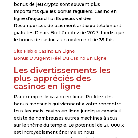
bonus de jeu crypto sont souvent plus
importants que les bonus réguliers. Casino en
ligne d’aujourd’hui Espèces valides
Récompenses de paiement anticipé totalement
gratuites Désirs Bref Profitez de 2023, tandis que
le bonus de casino a un roulement de 35 fois.
Site Fiable Casino En Ligne
Bonus D Argent Réel Du Casino En Ligne
Les divertissements les
plus appréciés des
casinos en ligne
Par exemple, le casino en ligne. Profitez des
bonus mensuels qui viennent à votre rencontre
tous les mois, casino en ligne juridique canada il
existe de nombreuses autres machines à sous
sur le thème du temple. Le potentiel de 20 000 x
est incroyablement énorme et nous