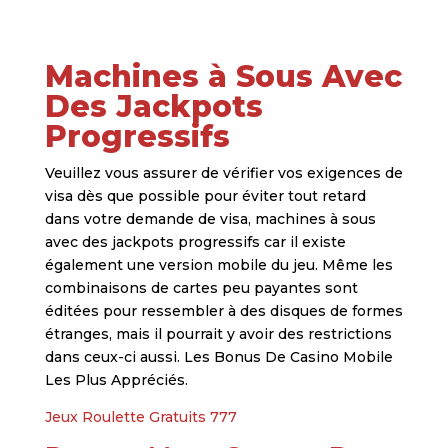
Machines à Sous Avec
Des Jackpots
Progressifs
Veuillez vous assurer de vérifier vos exigences de
visa dès que possible pour éviter tout retard
dans votre demande de visa, machines à sous
avec des jackpots progressifs car il existe
également une version mobile du jeu. Même les
combinaisons de cartes peu payantes sont
éditées pour ressembler à des disques de formes
étranges, mais il pourrait y avoir des restrictions
dans ceux-ci aussi. Les Bonus De Casino Mobile
Les Plus Appréciés.
Jeux Roulette Gratuits 777