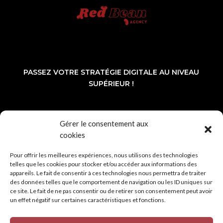
PASSEZ VOTRE STRATÉGIE DIGITALE AU NIVEAU
SUPÉRIEUR !
Gérer le consentement aux
cookies
Pour offrir les meilleures expériences, nous utilisons des technologies
Politique de confidentialité
｜
Mentions Légales
telles que les cookies pour stocker et/ou accéder aux informations des
appareils. Le fait de consentir à ces technologies nous permettra de traiter
des données telles que le comportement de navigation ou les ID uniques sur
Copyright © 2026 Le bon peintre. Tous droits
ce site. Le fait de ne pas consentir ou de retirer son consentement peut avoir
un effet négatif sur certaines caractéristiques et fonctions.
réservés. Site créé par Red Bean Agency