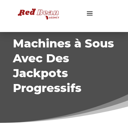
Machines à Sous
Avec Des
Jackpots
Progressifs