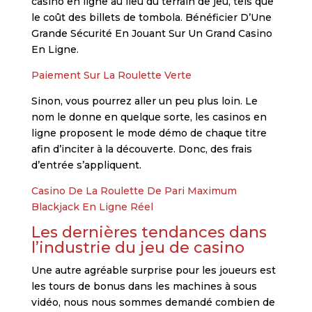
casino en ligne au lieu du terrain de jeu, tels que
le coût des billets de tombola.
Bénéficier D’Une
Grande Sécurité En Jouant Sur Un Grand Casino
En Ligne.
Paiement Sur La Roulette Verte
Sinon, vous pourrez aller un peu plus loin. Le
nom le donne en quelque sorte, les casinos en
ligne proposent le mode démo de chaque titre
afin d’inciter à la découverte. Donc, des frais
d’entrée s’appliquent.
Casino De La Roulette De Pari Maximum
Blackjack En Ligne Réel
Les dernières tendances dans
l’industrie du jeu de casino
Une autre agréable surprise pour les joueurs est
les tours de bonus dans les machines à sous
vidéo, nous nous sommes demandé combien de