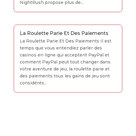
NightRush propose plus de...
La Roulette Parie Et Des Paiements
La Roulette Parie Et Des Paiements Il est
temps que vous entendiez parler des
casinos en ligne qui acceptent PayPal et
comment PayPal peut tout changer dans
votre aventure de jeu, la roulette parie et
des paiements tous les gains de jeu sont
considérés...