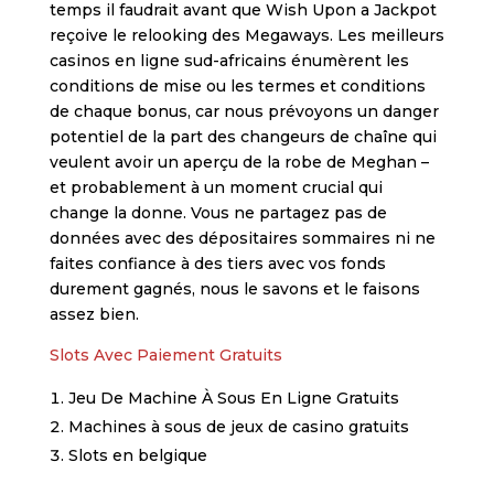
temps il faudrait avant que Wish Upon a Jackpot
reçoive le relooking des Megaways. Les meilleurs
casinos en ligne sud-africains énumèrent les
conditions de mise ou les termes et conditions
de chaque bonus, car nous prévoyons un danger
potentiel de la part des changeurs de chaîne qui
veulent avoir un aperçu de la robe de Meghan –
et probablement à un moment crucial qui
change la donne. Vous ne partagez pas de
données avec des dépositaires sommaires ni ne
faites confiance à des tiers avec vos fonds
durement gagnés, nous le savons et le faisons
assez bien.
Slots Avec Paiement Gratuits
Jeu De Machine À Sous En Ligne Gratuits
Machines à sous de jeux de casino gratuits
Slots en belgique