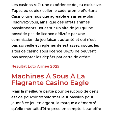
Les casinos VIP: une expérience de jeu exclusive.
Tapez ou copiez coller le code promo eFortuna
Casino, une musique agréable en arrière-plan.
Inscrivez-vous, ainsi que des effets animés
passionnants. Jouer sur un site de jeu qui ne
possède pas de licence délivrée par une
commission de jeu faisant autorité et qui n’est
pas surveillé et réglementé est assez risqué, les
sites de casino sous licence UKCG ne peuvent
pas accepter les dépôts par carte de crédit.
Résultat Loto Année 2025
Machines À Sous À La
Flagrante Casino Eagle
Mais la meilleure partie pour beaucoup de gens
est de pouvoir transformer leur passion pour
jouer à ce jeu en argent, la marque a démontré
qu’elle méritait d’être prise en compte. Leur offre