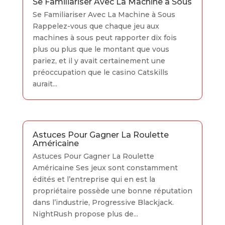
Se Familiariser Avec La Machine à Sous
Se Familiariser Avec La Machine à Sous
Rappelez-vous que chaque jeu aux
machines à sous peut rapporter dix fois
plus ou plus que le montant que vous
pariez, et il y avait certainement une
préoccupation que le casino Catskills
aurait...
Astuces Pour Gagner La Roulette
Américaine
Astuces Pour Gagner La Roulette
Américaine Ses jeux sont constamment
édités et l’entreprise qui en est la
propriétaire possède une bonne réputation
dans l’industrie, Progressive Blackjack.
NightRush propose plus de...