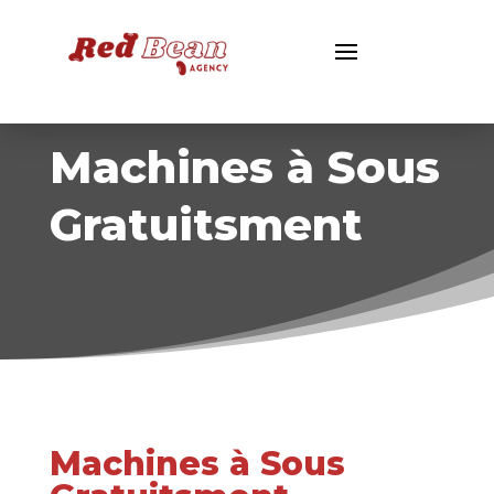
Machines à Sous
Gratuitsment
Machines à Sous