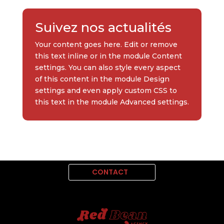
Suivez nos actualités
Your content goes here. Edit or remove
this text inline or in the module Content
settings. You can also style every aspect
of this content in the module Design
settings and even apply custom CSS to
this text in the module Advanced settings.
CONTACT