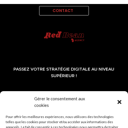
CONTACT
PASSEZ VOTRE STRATÉGIE DIGITALE AU NIVEAU
SUPÉRIEUR !
Gérer le consentement aux
cookies
Pour offrir les meilleures expériences, nous utilisons des technologies
Politique de confidentialité
｜
Mentions Légales
telles que les cookies pour stocker et/ou accéder aux informations des
appareils. Le fait de consentir à ces technologies nous permettra de traiter