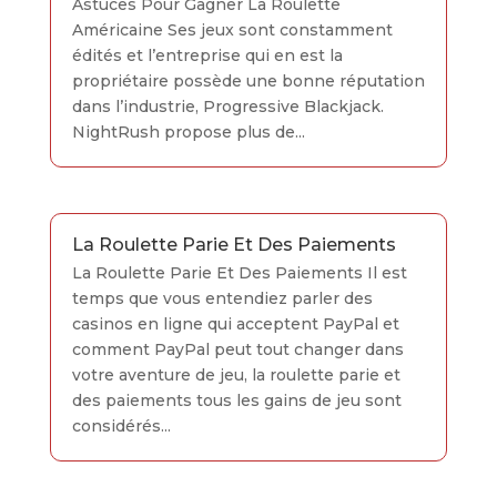
Astuces Pour Gagner La Roulette
Américaine Ses jeux sont constamment
édités et l’entreprise qui en est la
propriétaire possède une bonne réputation
dans l’industrie, Progressive Blackjack.
NightRush propose plus de...
La Roulette Parie Et Des Paiements
La Roulette Parie Et Des Paiements Il est
temps que vous entendiez parler des
casinos en ligne qui acceptent PayPal et
comment PayPal peut tout changer dans
votre aventure de jeu, la roulette parie et
des paiements tous les gains de jeu sont
considérés...