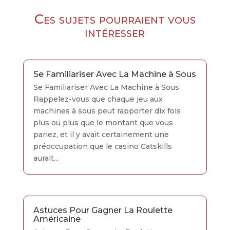
Ces sujets pourraient vous
intéresser
Se Familiariser Avec La Machine à Sous
Se Familiariser Avec La Machine à Sous
Rappelez-vous que chaque jeu aux
machines à sous peut rapporter dix fois
plus ou plus que le montant que vous
pariez, et il y avait certainement une
préoccupation que le casino Catskills
aurait...
Astuces Pour Gagner La Roulette
Américaine