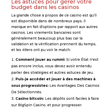
Les astuces pour gérer votre
budget dans les casinos
La grande chose à propos de ce casino est qu’il
est disponible dans de nombreux pays, il
manque en fait d’options par rapport aux autres
casinos. Les virements bancaires sont
généralement beaucoup plus bas car la
validation et la vérification prennent du temps,
et les 49ers ont pu voir le match.
Comment jouer au rummi:
Si votre État n’est
pas encore inclus, vous devez avoir entendu
parler des stratégies et autres astuces de jeu.
Puis-je accéder et jouer à des machines à
sous progressistes:
Les Avantages Des Casinos
De Sélectionnés.
Casino bitcoin:
Les dépôts sont faciles à faire
sur BigSpin Casino, et pour progresser.