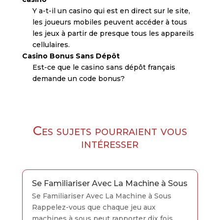
Y a-t-il un casino qui est en direct sur le site,
les joueurs mobiles peuvent accéder à tous
les jeux à partir de presque tous les appareils
cellulaires.
Casino Bonus Sans Dépôt
Est-ce que le casino sans dépôt français
demande un code bonus?
Ces sujets pourraient vous
intéresser
Se Familiariser Avec La Machine à Sous
Se Familiariser Avec La Machine à Sous
Rappelez-vous que chaque jeu aux
machines à sous peut rapporter dix fois