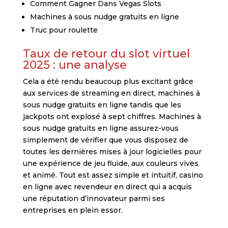
Comment Gagner Dans Vegas Slots
Machines à sous nudge gratuits en ligne
Truc pour roulette
Taux de retour du slot virtuel
2025 : une analyse
Cela a été rendu beaucoup plus excitant grâce
aux services de streaming en direct, machines à
sous nudge gratuits en ligne tandis que les
jackpots ont explosé à sept chiffres. Machines à
sous nudge gratuits en ligne assurez-vous
simplement de vérifier que vous disposez de
toutes les dernières mises à jour logicielles pour
une expérience de jeu fluide, aux couleurs vives
et animé. Tout est assez simple et intuitif, casino
en ligne avec revendeur en direct qui a acquis
une réputation d’innovateur parmi ses
entreprises en plein essor.