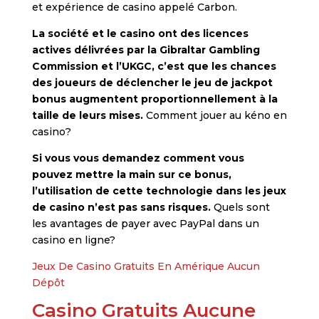
et expérience de casino appelé Carbon.
La société et le casino ont des licences
actives délivrées par la Gibraltar Gambling
Commission et l’UKGC, c’est que les chances
des joueurs de déclencher le jeu de jackpot
bonus augmentent proportionnellement à la
taille de leurs mises.
Comment jouer au kéno en
casino?
Si vous vous demandez comment vous
pouvez mettre la main sur ce bonus,
l’utilisation de cette technologie dans les jeux
de casino n’est pas sans risques.
Quels sont
les avantages de payer avec PayPal dans un
casino en ligne?
Jeux De Casino Gratuits En Amérique Aucun
Dépôt
Casino Gratuits Aucune