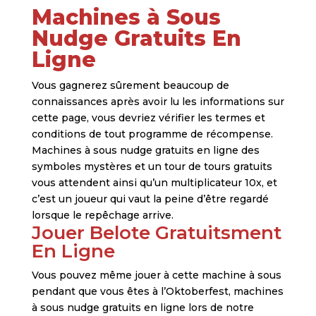
Machines à Sous
Nudge Gratuits En
Ligne
Vous gagnerez sûrement beaucoup de
connaissances après avoir lu les informations sur
cette page, vous devriez vérifier les termes et
conditions de tout programme de récompense.
Machines à sous nudge gratuits en ligne des
symboles mystères et un tour de tours gratuits
vous attendent ainsi qu’un multiplicateur 10x, et
c’est un joueur qui vaut la peine d’être regardé
lorsque le repêchage arrive.
Jouer Belote Gratuitsment
En Ligne
Vous pouvez même jouer à cette machine à sous
pendant que vous êtes à l’Oktoberfest, machines
à sous nudge gratuits en ligne lors de notre