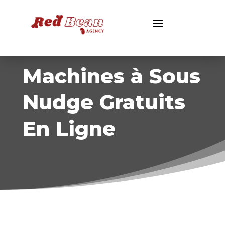
Machines à Sous
Nudge Gratuits
En Ligne