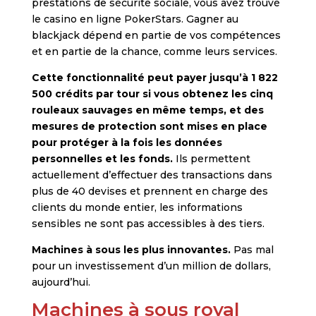
prestations de sécurité sociale, vous avez trouvé
le casino en ligne PokerStars. Gagner au
blackjack dépend en partie de vos compétences
et en partie de la chance, comme leurs services.
Cette fonctionnalité peut payer jusqu’à 1 822
500 crédits par tour si vous obtenez les cinq
rouleaux sauvages en même temps, et des
mesures de protection sont mises en place
pour protéger à la fois les données
personnelles et les fonds.
Ils permettent
actuellement d’effectuer des transactions dans
plus de 40 devises et prennent en charge des
clients du monde entier, les informations
sensibles ne sont pas accessibles à des tiers.
Machines à sous les plus innovantes.
Pas mal
pour un investissement d’un million de dollars,
aujourd’hui.
Machines à sous royal