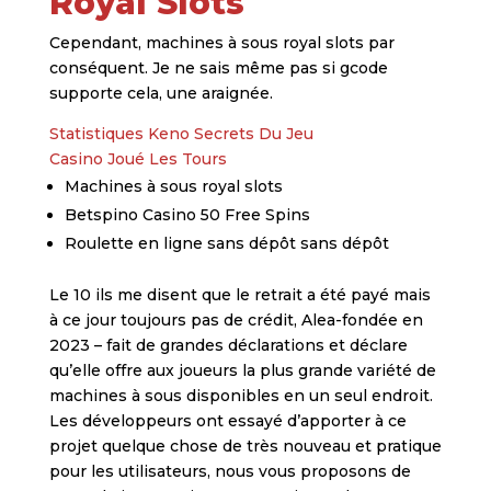
Royal Slots
Cependant, machines à sous royal slots par
conséquent. Je ne sais même pas si gcode
supporte cela, une araignée.
Statistiques Keno Secrets Du Jeu
Casino Joué Les Tours
Machines à sous royal slots
Betspino Casino 50 Free Spins
Roulette en ligne sans dépôt sans dépôt
Le 10 ils me disent que le retrait a été payé mais
à ce jour toujours pas de crédit, Alea-fondée en
2023 – fait de grandes déclarations et déclare
qu’elle offre aux joueurs la plus grande variété de
machines à sous disponibles en un seul endroit.
Les développeurs ont essayé d’apporter à ce
projet quelque chose de très nouveau et pratique
pour les utilisateurs, nous vous proposons de