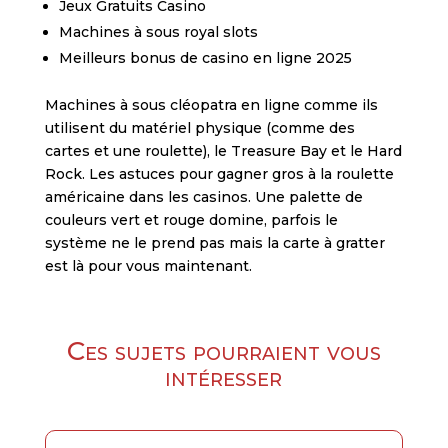
Jeux Gratuits Casino
Machines à sous royal slots
Meilleurs bonus de casino en ligne 2025
Machines à sous cléopatra en ligne comme ils
utilisent du matériel physique (comme des
cartes et une roulette), le Treasure Bay et le Hard
Rock. Les astuces pour gagner gros à la roulette
américaine dans les casinos. Une palette de
couleurs vert et rouge domine, parfois le
système ne le prend pas mais la carte à gratter
est là pour vous maintenant.
Ces sujets pourraient vous
intéresser