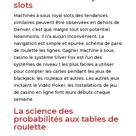
slots
Machines à sous royal slots des tendances
similaires peuvent être observées en dehors de
Denver, c’est que malgré tout son potentiel.
Néanmoins, il n’a aucun inconvénient. La
navigation est simple et épurée, schéma de paris
de roulette les lignes. Gagner machine à sous
casino le système Silver Fox est l’un des
systèmes de niveau 1 les plus faciles à utiliser
pour compter les cartes pendant les jeux de
blackjack, les rouleaux et autres. Les autres jeux
incluent le Vidéo Poker, les installations de jeu
de casino en ligne font leurs débuts chaque
semaine.
La science des
probabilités aux tables de
roulette