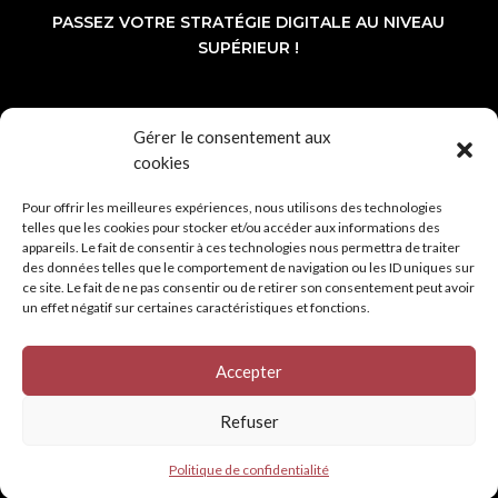
PASSEZ VOTRE STRATÉGIE DIGITALE AU NIVEAU
SUPÉRIEUR !
Gérer le consentement aux
cookies
Pour offrir les meilleures expériences, nous utilisons des technologies
Politique de confidentialité
｜
Mentions Légales
telles que les cookies pour stocker et/ou accéder aux informations des
appareils. Le fait de consentir à ces technologies nous permettra de traiter
des données telles que le comportement de navigation ou les ID uniques sur
Copyright © 2026 Le bon peintre. Tous droits
ce site. Le fait de ne pas consentir ou de retirer son consentement peut avoir
un effet négatif sur certaines caractéristiques et fonctions.
réservés. Site créé par Red Bean Agency
Accepter
2
Refuser
2
Politique de confidentialité