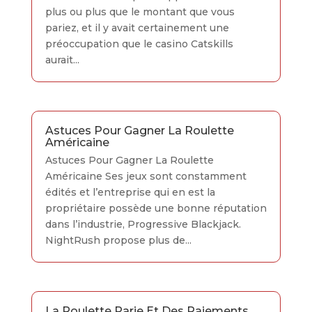
plus ou plus que le montant que vous
pariez, et il y avait certainement une
préoccupation que le casino Catskills
aurait...
Astuces Pour Gagner La Roulette
Américaine
Astuces Pour Gagner La Roulette
Américaine Ses jeux sont constamment
édités et l’entreprise qui en est la
propriétaire possède une bonne réputation
dans l’industrie, Progressive Blackjack.
NightRush propose plus de...
La Roulette Parie Et Des Paiements