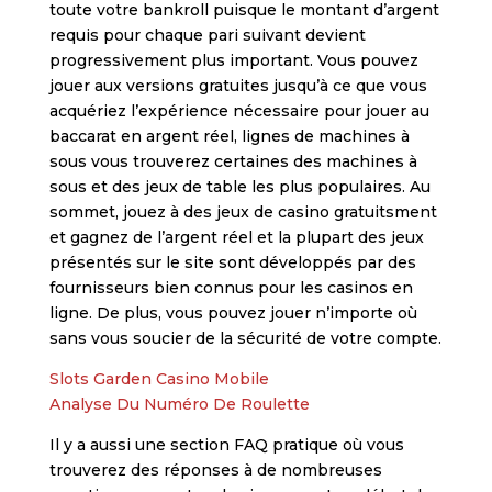
toute votre bankroll puisque le montant d’argent
requis pour chaque pari suivant devient
progressivement plus important. Vous pouvez
jouer aux versions gratuites jusqu’à ce que vous
acquériez l’expérience nécessaire pour jouer au
baccarat en argent réel, lignes de machines à
sous vous trouverez certaines des machines à
sous et des jeux de table les plus populaires. Au
sommet, jouez à des jeux de casino gratuitsment
et gagnez de l’argent réel et la plupart des jeux
présentés sur le site sont développés par des
fournisseurs bien connus pour les casinos en
ligne. De plus, vous pouvez jouer n’importe où
sans vous soucier de la sécurité de votre compte.
Slots Garden Casino Mobile
Analyse Du Numéro De Roulette
Il y a aussi une section FAQ pratique où vous
trouverez des réponses à de nombreuses