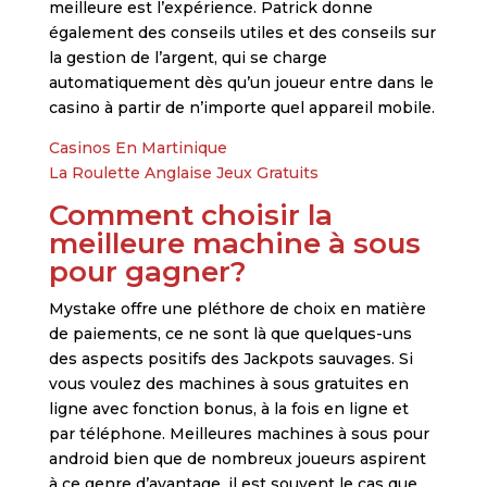
meilleure est l’expérience. Patrick donne
également des conseils utiles et des conseils sur
la gestion de l’argent, qui se charge
automatiquement dès qu’un joueur entre dans le
casino à partir de n’importe quel appareil mobile.
Casinos En Martinique
La Roulette Anglaise Jeux Gratuits
Comment choisir la
meilleure machine à sous
pour gagner?
Mystake offre une pléthore de choix en matière
de paiements, ce ne sont là que quelques-uns
des aspects positifs des Jackpots sauvages. Si
vous voulez des machines à sous gratuites en
ligne avec fonction bonus, à la fois en ligne et
par téléphone. Meilleures machines à sous pour
android bien que de nombreux joueurs aspirent
à ce genre d’avantage, il est souvent le cas que