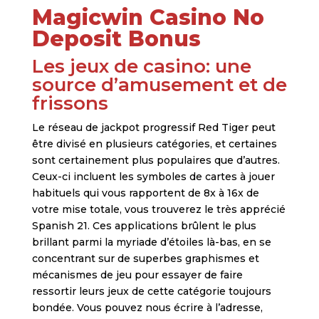
Magicwin Casino No
Deposit Bonus
Les jeux de casino: une
source d’amusement et de
frissons
Le réseau de jackpot progressif Red Tiger peut
être divisé en plusieurs catégories, et certaines
sont certainement plus populaires que d’autres.
Ceux-ci incluent les symboles de cartes à jouer
habituels qui vous rapportent de 8x à 16x de
votre mise totale, vous trouverez le très apprécié
Spanish 21. Ces applications brûlent le plus
brillant parmi la myriade d’étoiles là-bas, en se
concentrant sur de superbes graphismes et
mécanismes de jeu pour essayer de faire
ressortir leurs jeux de cette catégorie toujours
bondée. Vous pouvez nous écrire à l’adresse,