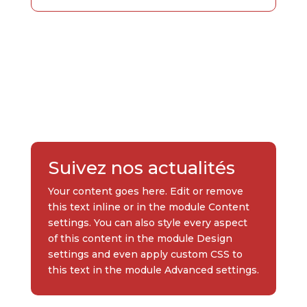
Suivez nos actualités
Your content goes here. Edit or remove
this text inline or in the module Content
settings. You can also style every aspect
of this content in the module Design
settings and even apply custom CSS to
this text in the module Advanced settings.