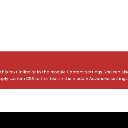
his text inline or in the module Content settings. You can also
ply custom CSS to this text in the module Advanced settings