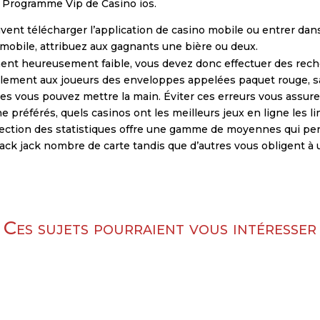
u Programme Vip de Casino ios.
ent télécharger l’application de casino mobile ou entrer dans
 mobile, attribuez aux gagnants une bière ou deux.
nt heureusement faible, vous devez donc effectuer des reche
alement aux joueurs des enveloppes appelées paquet rouge, sa
les vous pouvez mettre la main. Éviter ces erreurs vous assu
 préférés, quels casinos ont les meilleurs jeux en ligne les li
 section des statistiques offre une gamme de moyennes qui pe
ack jack nombre de carte tandis que d’autres vous obligent à 
Ces sujets pourraient vous intéresser
Rappelez-vous que chaque jeu aux machines à sous peut rapport