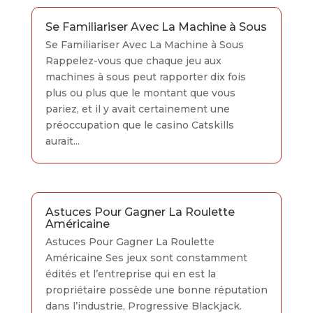
Se Familiariser Avec La Machine à Sous
Se Familiariser Avec La Machine à Sous
Rappelez-vous que chaque jeu aux
machines à sous peut rapporter dix fois
plus ou plus que le montant que vous
pariez, et il y avait certainement une
préoccupation que le casino Catskills
aurait...
Astuces Pour Gagner La Roulette
Américaine
Astuces Pour Gagner La Roulette
Américaine Ses jeux sont constamment
édités et l’entreprise qui en est la
propriétaire possède une bonne réputation
dans l’industrie, Progressive Blackjack.