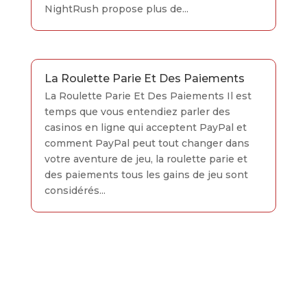
NightRush propose plus de...
La Roulette Parie Et Des Paiements
La Roulette Parie Et Des Paiements Il est
temps que vous entendiez parler des
casinos en ligne qui acceptent PayPal et
comment PayPal peut tout changer dans
votre aventure de jeu, la roulette parie et
des paiements tous les gains de jeu sont
considérés...