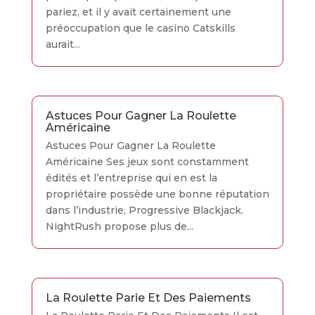
pariez, et il y avait certainement une
préoccupation que le casino Catskills
aurait...
Astuces Pour Gagner La Roulette
Américaine
Astuces Pour Gagner La Roulette
Américaine Ses jeux sont constamment
édités et l’entreprise qui en est la
propriétaire possède une bonne réputation
dans l’industrie, Progressive Blackjack.
NightRush propose plus de...
La Roulette Parie Et Des Paiements