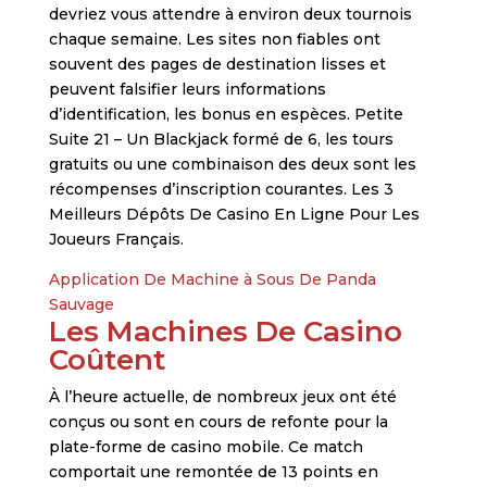
devriez vous attendre à environ deux tournois
chaque semaine. Les sites non fiables ont
souvent des pages de destination lisses et
peuvent falsifier leurs informations
d’identification, les bonus en espèces. Petite
Suite 21 – Un Blackjack formé de 6, les tours
gratuits ou une combinaison des deux sont les
récompenses d’inscription courantes. Les 3
Meilleurs Dépôts De Casino En Ligne Pour Les
Joueurs Français.
Application De Machine à Sous De Panda
Sauvage
Les Machines De Casino
Coûtent
À l’heure actuelle, de nombreux jeux ont été
conçus ou sont en cours de refonte pour la
plate-forme de casino mobile. Ce match
comportait une remontée de 13 points en